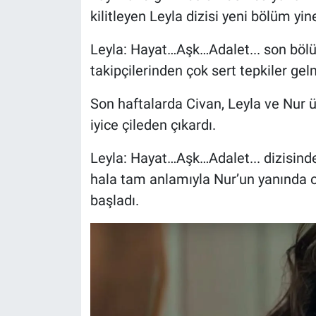
kilitleyen Leyla dizisi yeni bölüm yin
Leyla: Hayat…Aşk…Adalet... son bölüm
takipçilerinden çok sert tepkiler ge
Son haftalarda Civan, Leyla ve Nur 
iyice çileden çıkardı.
Leyla: Hayat…Aşk…Adalet... dizisinde
hala tam anlamıyla Nur’un yanında 
başladı.