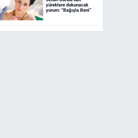
yüreklere dokunacak
yorum: “Bağışla Beni”