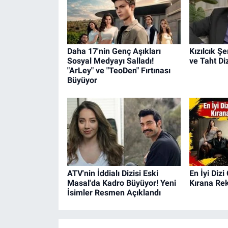
Daha 17'nin Genç Aşıkları
Kızılcık Ş
Sosyal Medyayı Salladı!
ve Taht Di
"ArLey" ve "TeoDen" Fırtınası
Büyüyor
ATV'nin İddialı Dizisi Eski
En İyi Dizi
Masal'da Kadro Büyüyor! Yeni
Kırana Rek
İsimler Resmen Açıklandı