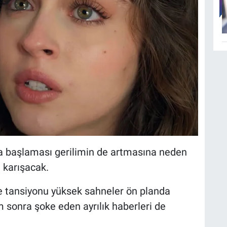
a başlaması gerilimin de artmasına neden
a karışacak.
e tansiyonu yüksek sahneler ön planda
sonra şoke eden ayrılık haberleri de