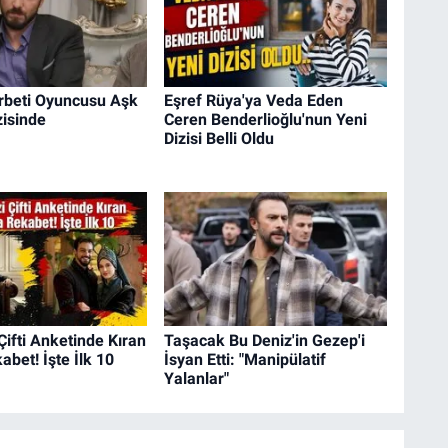
erbeti Oyuncusu Aşk
Eşref Rüya'ya Veda Eden
zisinde
Ceren Benderlioğlu'nun Yeni
Dizisi Belli Oldu
 Çifti Anketinde Kıran
Taşacak Bu Deniz'in Gezep'i
abet! İşte İlk 10
İsyan Etti: "Manipülatif
Yalanlar"