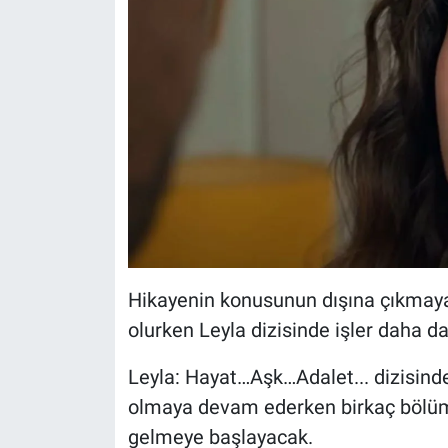
Hikayenin konusunun dışına çıkmay
olurken Leyla dizisinde işler daha d
Leyla: Hayat…Aşk…Adalet... dizisind
olmaya devam ederken birkaç bölüm 
gelmeye başlayacak.