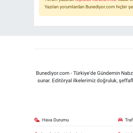
Yazılan yorumlardan Bunediyor.com hiçbir şe
Bunediyor.com - Türkiye'de Gündemin Nabzın
sunar. Editöryal ilkelerimiz doğruluk, şeff
Hava Durumu
Tra