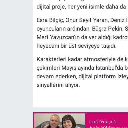
dijital proje, her yeni isimle daha da 
Esra Bilgiç, Onur Seyit Yaran, Deniz
oyuncuların ardından, Büşra Pekin, 
Mert Yavuzcan’ın da yer aldığı kadro
heyecanı bir üst seviyeye taşıdı.
Karakterleri kadar atmosferiyle de
çekimleri Mayıs ayında İstanbul’da b
devam ederken, dijital platform izley
sinyallerini alıyor.
EDITÖRÜN SEÇTIĞI