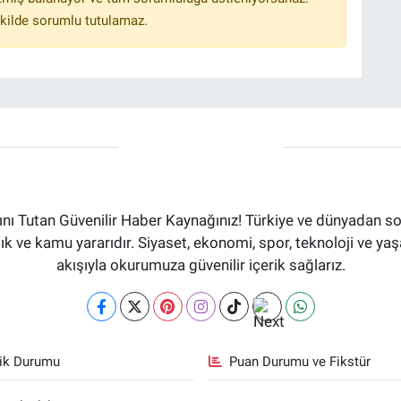
kilde sorumlu tutulamaz.
ı Tutan Güvenilir Haber Kaynağınız! Türkiye ve dünyadan son
aflık ve kamu yararıdır. Siyaset, ekonomi, spor, teknoloji ve 
akışıyla okurumuza güvenilir içerik sağlarız.
fik Durumu
Puan Durumu ve Fikstür