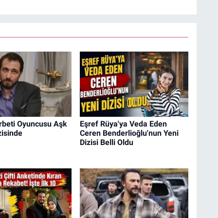
erbeti Oyuncusu Aşk
Eşref Rüya'ya Veda Eden
zisinde
Ceren Benderlioğlu'nun Yeni
Dizisi Belli Oldu