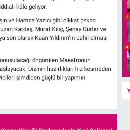
iddialı hâle geliyor.
3
 Işın ve Hamza Yazıcı gibi dikkat çeken
Suzan Kardeş, Murat Kılıç, Şenay Gürler ve
ya son olarak Kaan Yıldırım’ın dahil olması
4
 konuşulacağı öngörülen Maestronun
aşlayacak. Dizinin hazırlıkları hız kesmeden
icileri şimdiden güçlü bir yapımın
Y