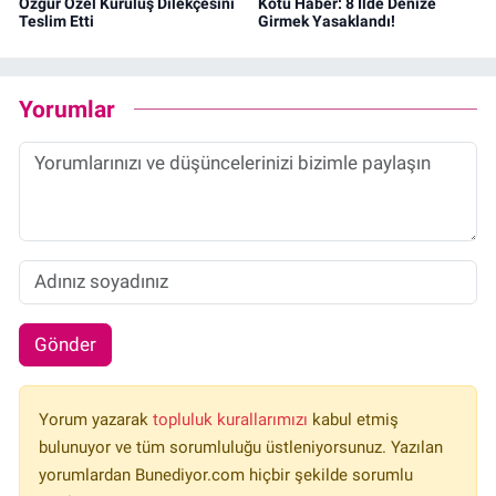
Özgür Özel Kuruluş Dilekçesini
Kötü Haber: 8 İlde Denize
Teslim Etti
Girmek Yasaklandı!
Yorumlar
Gönder
Yorum yazarak
topluluk kurallarımızı
kabul etmiş
bulunuyor ve tüm sorumluluğu üstleniyorsunuz. Yazılan
yorumlardan Bunediyor.com hiçbir şekilde sorumlu