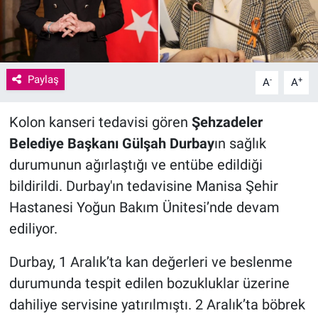
Paylaş
-
+
A
A
Kolon kanseri tedavisi gören
Şehzadeler
Belediye Başkanı Gülşah Durbay
ın sağlık
durumunun ağırlaştığı ve entübe edildiği
bildirildi. Durbay'ın tedavisine Manisa Şehir
Hastanesi Yoğun Bakım Ünitesi’nde devam
ediliyor.
Durbay, 1 Aralık’ta kan değerleri ve beslenme
durumunda tespit edilen bozukluklar üzerine
dahiliye servisine yatırılmıştı. 2 Aralık’ta böbrek