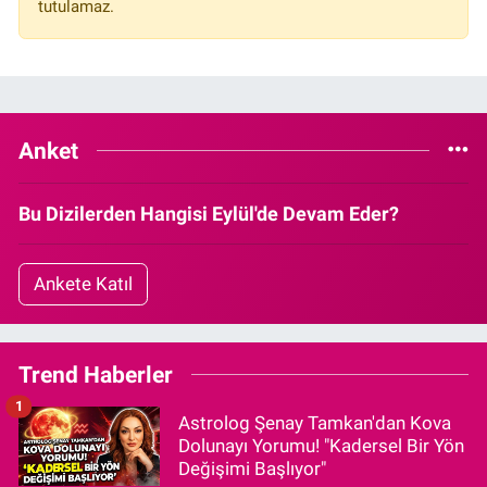
tutulamaz.
Anket
Bu Dizilerden Hangisi Eylül'de Devam Eder?
Ankete Katıl
Trend Haberler
1
Astrolog Şenay Tamkan'dan Kova
Dolunayı Yorumu! "Kadersel Bir Yön
Değişimi Başlıyor"