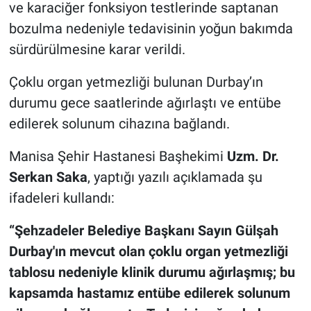
ve karaciğer fonksiyon testlerinde saptanan
bozulma nedeniyle tedavisinin yoğun bakımda
sürdürülmesine karar verildi.
Çoklu organ yetmezliği bulunan Durbay’ın
durumu gece saatlerinde ağırlaştı ve entübe
edilerek solunum cihazına bağlandı.
Manisa Şehir Hastanesi Başhekimi
Uzm. Dr.
Serkan Saka
, yaptığı yazılı açıklamada şu
ifadeleri kullandı:
“Şehzadeler Belediye Başkanı Sayın Gülşah
Durbay'ın mevcut olan çoklu organ yetmezliği
tablosu nedeniyle klinik durumu ağırlaşmış; bu
kapsamda hastamız entübe edilerek solunum