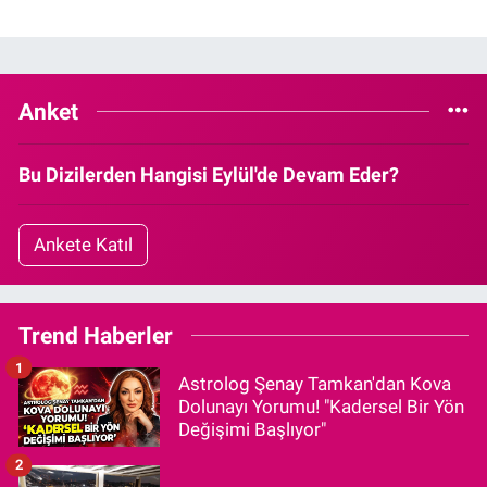
Anket
Bu Dizilerden Hangisi Eylül'de Devam Eder?
Ankete Katıl
Trend Haberler
1
Astrolog Şenay Tamkan'dan Kova
Dolunayı Yorumu! "Kadersel Bir Yön
Değişimi Başlıyor"
2