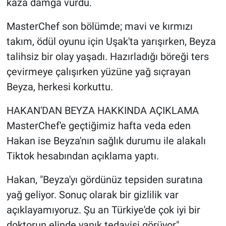
kaza damga vurdu.
MasterChef son bölümde; mavi ve kırmızı
takım, ödül oyunu için Uşak'ta yarışırken, Beyza
talihsiz bir olay yaşadı. Hazırladığı böreği ters
çevirmeye çalışırken yüzüne yağ sıçrayan
Beyza, herkesi korkuttu.
HAKAN'DAN BEYZA HAKKINDA AÇIKLAMA
MasterChef'e geçtiğimiz hafta veda eden
Hakan ise Beyza'nın sağlık durumu ile alakalı
Tiktok hesabından açıklama yaptı.
Hakan, "Beyza'yı gördünüz tepsiden suratına
yağ geliyor. Sonuç olarak bir gizlilik var
açıklayamıyoruz. Şu an Türkiye'de çok iyi bir
doktorun elinde yanık tedavisi görüyor"