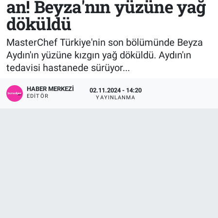
an! Beyza'nın yüzüne yağ
döküldü
Sağlık
KÜLTÜR SANAT
MasterChef Türkiye'nin son bölümünde Beyza
Spor
Aydın'ın yüzüne kızgın yağ döküldü. Aydın'ın
tedavisi hastanede sürüyor...
Teknoloji
HABER MERKEZI
02.11.2024 - 14:20
Tv Medya
EDITÖR
YAYINLANMA