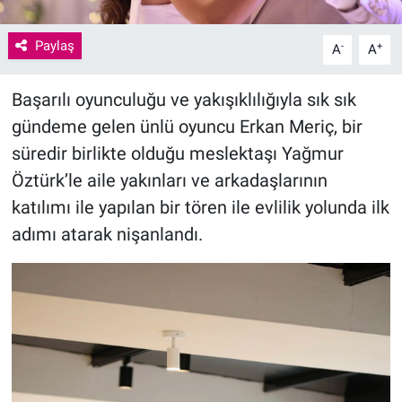
Paylaş
-
+
A
A
Başarılı oyunculuğu ve yakışıklılığıyla sık sık
gündeme gelen ünlü oyuncu Erkan Meriç, bir
süredir birlikte olduğu meslektaşı Yağmur
Öztürk’le aile yakınları ve arkadaşlarının
katılımı ile yapılan bir tören ile evlilik yolunda ilk
adımı atarak nişanlandı.