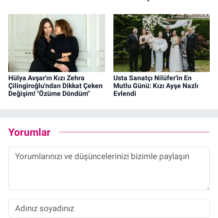
Hülya Avşar'ın Kızı Zehra
Usta Sanatçı Nilüfer'in En
Çilingiroğlu'ndan Dikkat Çeken
Mutlu Günü: Kızı Ayşe Nazlı
Değişim! "Özüme Döndüm"
Evlendi
Yorumlar