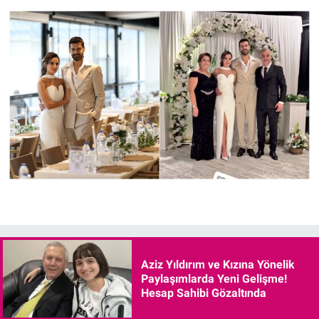
Aziz Yıldırım ve Kızına Yönelik
Paylaşımlarda Yeni Gelişme!
Hesap Sahibi Gözaltında