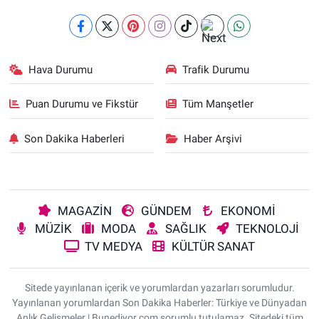
Hava Durumu
Trafik Durumu
Puan Durumu ve Fikstür
Tüm Manşetler
Son Dakika Haberleri
Haber Arşivi
MAGAZİN
GÜNDEM
EKONOMİ
MÜZİK
MODA
SAĞLIK
TEKNOLOJİ
TV MEDYA
KÜLTÜR SANAT
Sitede yayınlanan içerik ve yorumlardan yazarları sorumludur.
Yayınlanan yorumlardan Son Dakika Haberler: Türkiye ve Dünyadan
Anlık Gelişmeler | Bunediyor.com sorumlu tutulamaz. Sitedeki tüm