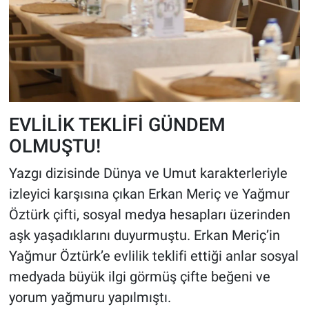
EVLİLİK TEKLİFİ GÜNDEM
OLMUŞTU!
Yazgı dizisinde Dünya ve Umut karakterleriyle
izleyici karşısına çıkan Erkan Meriç ve Yağmur
Öztürk çifti, sosyal medya hesapları üzerinden
aşk yaşadıklarını duyurmuştu. Erkan Meriç’in
Yağmur Öztürk’e evlilik teklifi ettiği anlar sosyal
medyada büyük ilgi görmüş çifte beğeni ve
yorum yağmuru yapılmıştı.