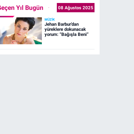
Geçen Yıl Bugün
08 Ağustos 2025
MÜZIK
Jehan Barbur’dan
yüreklere dokunacak
yorum: “Bağışla Beni”