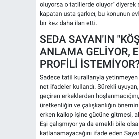
oluyorsa o tatillerde oluyor" diyerek
kapatan usta şarkıcı, bu konunun evl
bir kez daha ilan etti.
SEDA SAYAN'IN "KÖŞ
ANLAMA GELİYOR, E
PROFİLİ İSTEMİYOR
Sadece tatil kurallarıyla yetinmeyen
net ifadeler kullandı. Sürekli uyuya
geçiren erkeklerden hoşlanmadığını, h
üretkenliğin ve çalışkanlığın önemin
erken kalkıp işine gücüne gitmesi, a
Eşi çalışmıyor ya da emekli bile ol
katlanamayacağını ifade eden Sayan