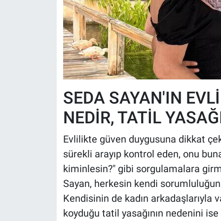
SEDA SAYAN'IN EVLİ
NEDİR, TATİL YASAĞ
Evlilikte güven duygusuna dikkat çek
sürekli arayıp kontrol eden, onu buna
kiminlesin?" gibi sorgulamalara girm
Sayan, herkesin kendi sorumluluğunu
Kendisinin de kadın arkadaşlarıyla va
koyduğu tatil yasağının nedenini ise 