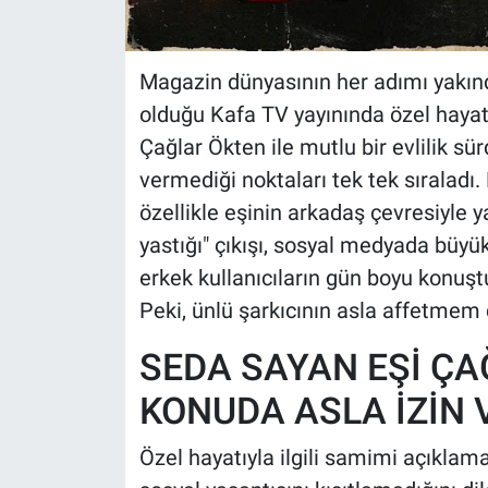
Magazin dünyasının her adımı yakın
olduğu Kafa TV yayınında özel hayatı
Çağlar Ökten ile mutlu bir evlilik sür
vermediği noktaları tek tek sıraladı. 
özellikle eşinin arkadaş çevresiyle 
yastığı" çıkışı, sosyal medyada büyü
erkek kullanıcıların gün boyu konuştu
Peki, ünlü şarkıcının asla affetmem 
SEDA SAYAN EŞİ ÇA
KONUDA ASLA İZİN
Özel hayatıyla ilgili samimi açıklam