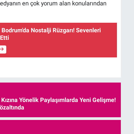
medyanın en çok yorum alan konularından
 Bodrum'da Nostalji Rüzgarı! Sevenleri
Etti
e Kızına Yönelik Paylaşımlarda Yeni Gelişme!
özaltında