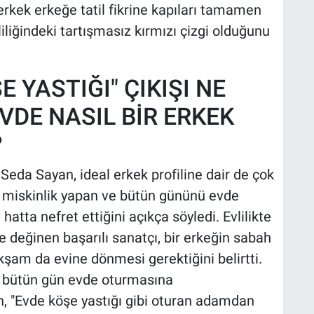
 erkek erkeğe tatil fikrine kapıları tamamen
iliğindeki tartışmasız kırmızı çizgi olduğunu
E YASTIĞI" ÇIKIŞI NE
VDE NASIL BİR ERKEK
?
 Seda Sayan, ideal erkek profiline dair de çok
n, miskinlik yapan ve bütün gününü evde
atta nefret ettiğini açıkça söyledi. Evlilikte
e değinen başarılı sanatçı, bir erkeğin sabah
kşam da evine dönmesi gerektiğini belirtti.
sa bütün gün evde oturmasına
, "Evde köşe yastığı gibi oturan adamdan