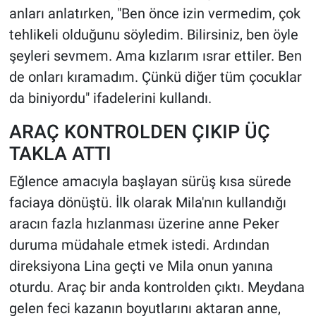
anları anlatırken, "Ben önce izin vermedim, çok
tehlikeli olduğunu söyledim. Bilirsiniz, ben öyle
şeyleri sevmem. Ama kızlarım ısrar ettiler. Ben
de onları kıramadım. Çünkü diğer tüm çocuklar
da biniyordu" ifadelerini kullandı.
ARAÇ KONTROLDEN ÇIKIP ÜÇ
TAKLA ATTI
Eğlence amacıyla başlayan sürüş kısa sürede
faciaya dönüştü. İlk olarak Mila'nın kullandığı
aracın fazla hızlanması üzerine anne Peker
duruma müdahale etmek istedi. Ardından
direksiyona Lina geçti ve Mila onun yanına
oturdu. Araç bir anda kontrolden çıktı. Meydana
gelen feci kazanın boyutlarını aktaran anne,