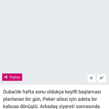
Paylaş
-
+
A
A
Dubai'de hafta sonu oldukça keyifli başlaması
planlanan bir gün, Peker ailesi için adeta bir
kabusa dönüştü. Arkadaş ziyareti sonrasında