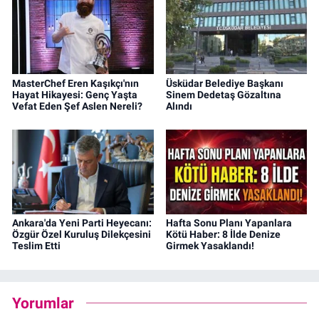
MasterChef Eren Kaşıkçı'nın
Üsküdar Belediye Başkanı
Hayat Hikayesi: Genç Yaşta
Sinem Dedetaş Gözaltına
Vefat Eden Şef Aslen Nereli?
Alındı
Ankara'da Yeni Parti Heyecanı:
Hafta Sonu Planı Yapanlara
Özgür Özel Kuruluş Dilekçesini
Kötü Haber: 8 İlde Denize
Teslim Etti
Girmek Yasaklandı!
Yorumlar