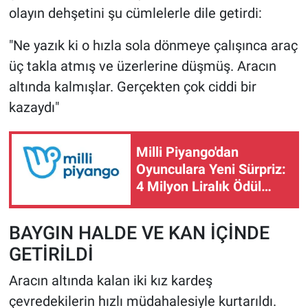
olayın dehşetini şu cümlelerle dile getirdi:
"Ne yazık ki o hızla sola dönmeye çalışınca araç
üç takla atmış ve üzerlerine düşmüş. Aracın
altında kalmışlar. Gerçekten çok ciddi bir
kazaydı"
Milli Piyango'dan
Oyunculara Yeni Sürpriz:
4 Milyon Liralık Ödül
Bayilerde
BAYGIN HALDE VE KAN İÇİNDE
GETİRİLDİ
Aracın altında kalan iki kız kardeş
çevredekilerin hızlı müdahalesiyle kurtarıldı.