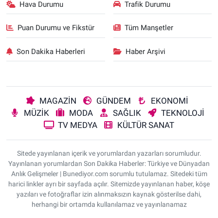
Hava Durumu
Trafik Durumu
Puan Durumu ve Fikstür
Tüm Manşetler
Son Dakika Haberleri
Haber Arşivi
MAGAZİN
GÜNDEM
EKONOMİ
MÜZİK
MODA
SAĞLIK
TEKNOLOJİ
TV MEDYA
KÜLTÜR SANAT
Sitede yayınlanan içerik ve yorumlardan yazarları sorumludur.
Yayınlanan yorumlardan Son Dakika Haberler: Türkiye ve Dünyadan
Anlık Gelişmeler | Bunediyor.com sorumlu tutulamaz. Sitedeki tüm
harici linkler ayrı bir sayfada açılır. Sitemizde yayınlanan haber, köşe
yazıları ve fotoğraflar izin alınmaksızın kaynak gösterilse dahi,
herhangi bir ortamda kullanılamaz ve yayınlanamaz