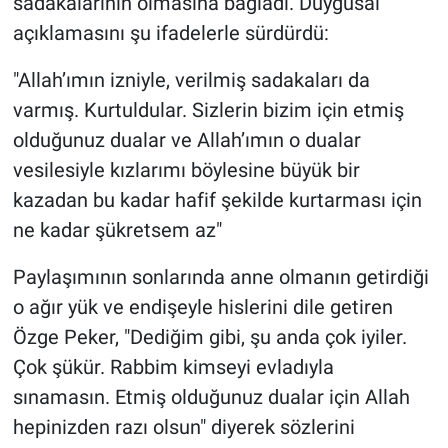
sadakalarının olmasına bağladı. Duygusal
açıklamasını şu ifadelerle sürdürdü:
"Allah’ımın izniyle, verilmiş sadakaları da
varmış. Kurtuldular. Sizlerin bizim için etmiş
olduğunuz dualar ve Allah’ımın o dualar
vesilesiyle kızlarımı böylesine büyük bir
kazadan bu kadar hafif şekilde kurtarması için
ne kadar şükretsem az"
Paylaşımının sonlarında anne olmanın getirdiği
o ağır yük ve endişeyle hislerini dile getiren
Özge Peker, "Dediğim gibi, şu anda çok iyiler.
Çok şükür. Rabbim kimseyi evladıyla
sınamasın. Etmiş olduğunuz dualar için Allah
hepinizden razı olsun" diyerek sözlerini