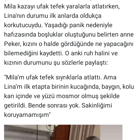
Mila kazayı ufak tefek yaralarla atlatırken,
Lina'nın durumu ilk anlarda oldukça
korkutucuydu. Yaşadığı panik nedeniyle
hafızasında boşluklar oluştuğunu belirten anne
Peker, kızını o halde gördüğünde ne yapacağını
bilemediğini kaydetti. O anki ruh halini ve
kızının durumunu şu sözlerle paylaştı:
"Mila’m ufak tefek sıyrıklarla atlattı. Ama
Lina’m ilk etapta birinin kucağında, baygın, kolu
kan içinde ve yüzü mosmor olmuş şekilde
getirildi. Bende sonrası yok. Sakinliğimi
koruyamamışım"