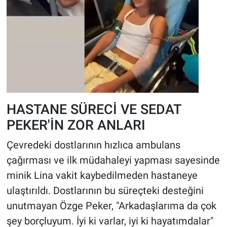
HASTANE SÜRECİ VE SEDAT
PEKER'İN ZOR ANLARI
Çevredeki dostlarının hızlıca ambulans
çağırması ve ilk müdahaleyi yapması sayesinde
minik Lina vakit kaybedilmeden hastaneye
ulaştırıldı. Dostlarının bu süreçteki desteğini
unutmayan Özge Peker, "Arkadaşlarıma da çok
şey borçluyum. İyi ki varlar, iyi ki hayatımdalar"