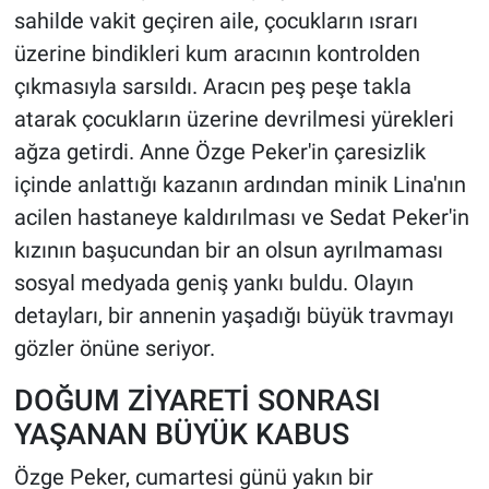
sahilde vakit geçiren aile, çocukların ısrarı
üzerine bindikleri kum aracının kontrolden
çıkmasıyla sarsıldı. Aracın peş peşe takla
atarak çocukların üzerine devrilmesi yürekleri
ağza getirdi. Anne Özge Peker'in çaresizlik
içinde anlattığı kazanın ardından minik Lina'nın
acilen hastaneye kaldırılması ve Sedat Peker'in
kızının başucundan bir an olsun ayrılmaması
sosyal medyada geniş yankı buldu. Olayın
detayları, bir annenin yaşadığı büyük travmayı
gözler önüne seriyor.
DOĞUM ZİYARETİ SONRASI
YAŞANAN BÜYÜK KABUS
Özge Peker, cumartesi günü yakın bir