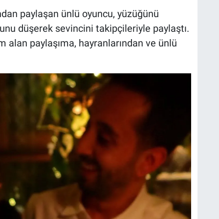
ndan paylaşan ünlü oyuncu, yüzüğünü
nu düşerek sevincini takipçileriyle paylaştı.
m alan paylaşıma, hayranlarından ve ünlü