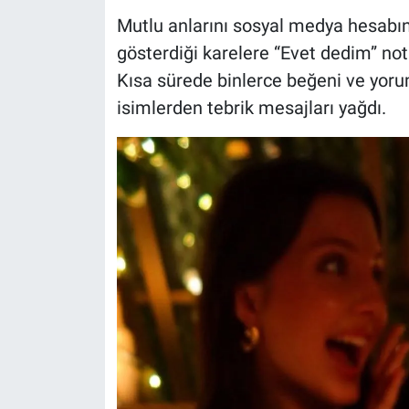
Mutlu anlarını sosyal medya hesabı
gösterdiği karelere “Evet dedim” notu
Kısa sürede binlerce beğeni ve yoru
isimlerden tebrik mesajları yağdı.