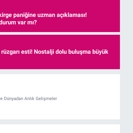
kirge paniğine uzman açıklaması!
 durum var mı?
r rüzgarı esti! Nostalji dolu buluşma büyük
ve Dünyadan Anlık Gelişmeler