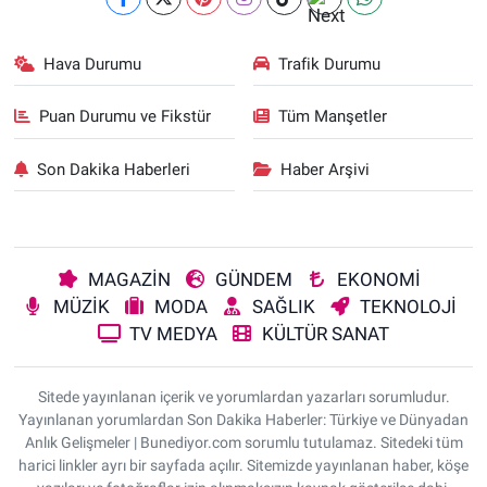
Hava Durumu
Trafik Durumu
Puan Durumu ve Fikstür
Tüm Manşetler
Son Dakika Haberleri
Haber Arşivi
MAGAZİN
GÜNDEM
EKONOMİ
MÜZİK
MODA
SAĞLIK
TEKNOLOJİ
TV MEDYA
KÜLTÜR SANAT
Sitede yayınlanan içerik ve yorumlardan yazarları sorumludur.
Yayınlanan yorumlardan Son Dakika Haberler: Türkiye ve Dünyadan
Anlık Gelişmeler | Bunediyor.com sorumlu tutulamaz. Sitedeki tüm
harici linkler ayrı bir sayfada açılır. Sitemizde yayınlanan haber, köşe