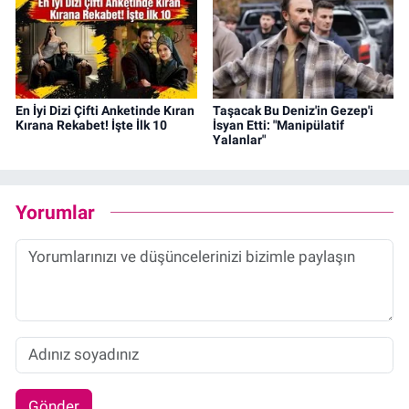
En İyi Dizi Çifti Anketinde Kıran
Taşacak Bu Deniz'in Gezep'i
Kırana Rekabet! İşte İlk 10
İsyan Etti: "Manipülatif
Yalanlar"
Yorumlar
Gönder