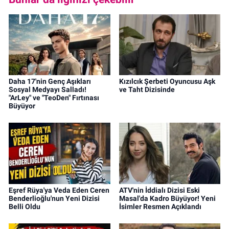
Daha 17'nin Genç Aşıkları
Kızılcık Şerbeti Oyuncusu Aşk
Sosyal Medyayı Salladı!
ve Taht Dizisinde
"ArLey" ve "TeoDen" Fırtınası
Büyüyor
Eşref Rüya'ya Veda Eden Ceren
ATV'nin İddialı Dizisi Eski
Benderlioğlu'nun Yeni Dizisi
Masal'da Kadro Büyüyor! Yeni
Belli Oldu
İsimler Resmen Açıklandı