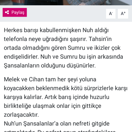
Paylaş
-
+
A
A
Herkes barışı kabullenmişken Nuh aldığı
telefonla neye uğradığını şaşırır. Tahsin’in
ortada olmadığını gören Sumru ve ikizler çok
endişelidirler. Nuh ve Sumru bu işin arkasında
Şansalanların olduğunu düşünürler.
Melek ve Cihan tam her şeyi yoluna
koyacakken beklenmedik kötü sürprizlerle karşı
karşıya kalırlar. Artık barış içinde huzurlu
birlikteliğe ulaşmak onlar için gittikçe
zorlaşacaktır.
Nuh’un Şansalanlar’a olan nefreti gitgide