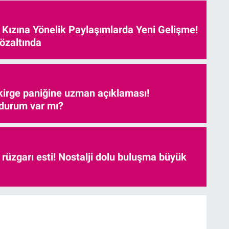
e Kızına Yönelik Paylaşımlarda Yeni Gelişme!
özaltında
kirge paniğine uzman açıklaması!
 durum var mı?
r rüzgarı esti! Nostalji dolu buluşma büyük