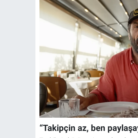
“Takipçin az, ben paylaşay