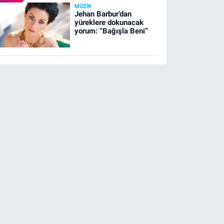
MÜZIK
Jehan Barbur’dan
yüreklere dokunacak
yorum: “Bağışla Beni”