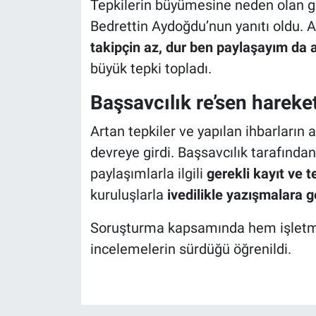
Tepkilerin büyümesine neden olan ge
Bedrettin Aydoğdu’nun yanıtı oldu. 
takipçin az, dur ben paylaşayım da
büyük tepki topladı.
Başsavcılık re’sen hareke
Artan tepkiler ve yapılan ihbarların
devreye girdi. Başsavcılık tarafında
paylaşımlarla ilgili
gerekli kayıt ve t
kuruluşlarla
ivedilikle yazışmalara g
Soruşturma kapsamında hem işletme
incelemelerin sürdüğü öğrenildi.