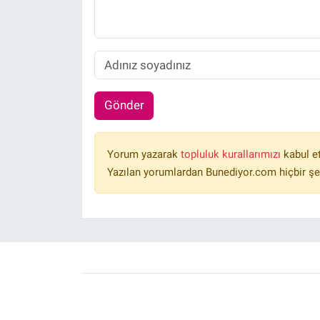
Gönder
Yorum yazarak
topluluk kurallarımızı
kabul e
Yazılan yorumlardan Bunediyor.com hiçbir şe