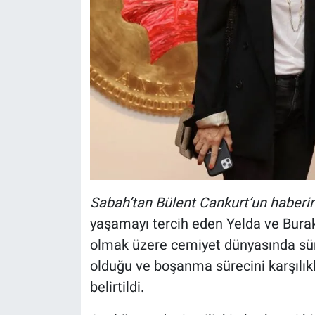
Sabah’tan Bülent Cankurt’un haberi
yaşamayı tercih eden Yelda ve Burak 
olmak üzere cemiyet dünyasında sürpr
olduğu ve boşanma sürecini karşılık
belirtildi.