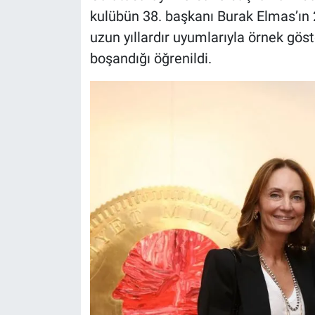
kulübün 38. başkanı Burak Elmas’ın 25
uzun yıllardır uyumlarıyla örnek göst
boşandığı öğrenildi.