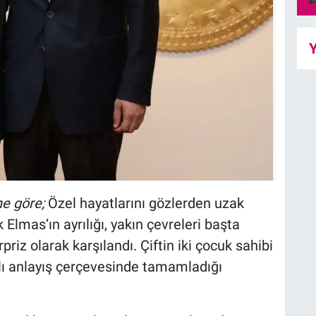
Y
ne göre;
Özel hayatlarını gözlerden uzak
Elmas’ın ayrılığı, yakın çevreleri başta
iz olarak karşılandı. Çiftin iki çocuk sahibi
lı anlayış çerçevesinde tamamladığı