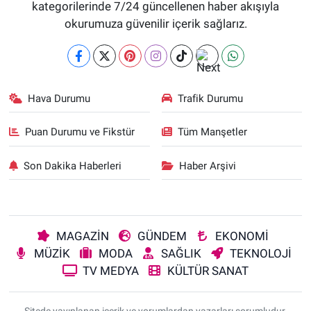
kategorilerinde 7/24 güncellenen haber akışıyla
okurumuza güvenilir içerik sağlarız.
Hava Durumu
Trafik Durumu
Puan Durumu ve Fikstür
Tüm Manşetler
Son Dakika Haberleri
Haber Arşivi
MAGAZİN
GÜNDEM
EKONOMİ
MÜZİK
MODA
SAĞLIK
TEKNOLOJİ
TV MEDYA
KÜLTÜR SANAT