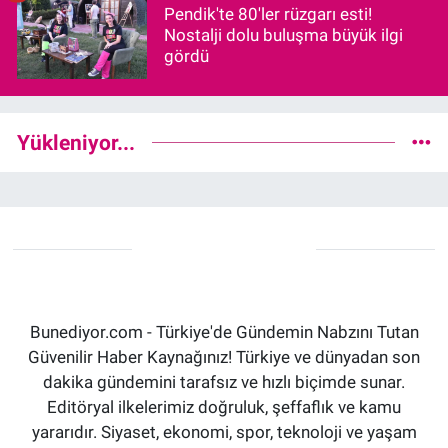
Pendik'te 80'ler rüzgarı esti!
Nostalji dolu buluşma büyük ilgi
gördü
Yükleniyor...
Bunediyor.com - Türkiye'de Gündemin Nabzını Tutan
Güvenilir Haber Kaynağınız! Türkiye ve dünyadan son
dakika gündemini tarafsız ve hızlı biçimde sunar.
Editöryal ilkelerimiz doğruluk, şeffaflık ve kamu
yararıdır. Siyaset, ekonomi, spor, teknoloji ve yaşam