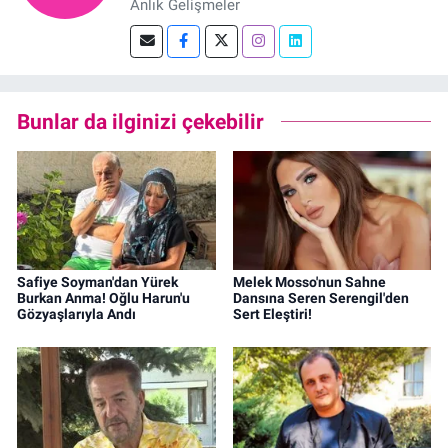
Anlık Gelişmeler
Bunlar da ilginizi çekebilir
Safiye Soyman'dan Yürek
Melek Mosso'nun Sahne
Burkan Anma! Oğlu Harun'u
Dansına Seren Serengil'den
Gözyaşlarıyla Andı
Sert Eleştiri!