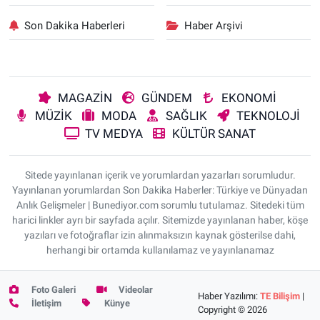
Son Dakika Haberleri
Haber Arşivi
MAGAZİN
GÜNDEM
EKONOMİ
MÜZİK
MODA
SAĞLIK
TEKNOLOJİ
TV MEDYA
KÜLTÜR SANAT
Sitede yayınlanan içerik ve yorumlardan yazarları sorumludur.
Yayınlanan yorumlardan Son Dakika Haberler: Türkiye ve Dünyadan
Anlık Gelişmeler | Bunediyor.com sorumlu tutulamaz. Sitedeki tüm
harici linkler ayrı bir sayfada açılır. Sitemizde yayınlanan haber, köşe
yazıları ve fotoğraflar izin alınmaksızın kaynak gösterilse dahi,
herhangi bir ortamda kullanılamaz ve yayınlanamaz
Foto Galeri
Videolar
Haber Yazılımı:
TE Bilişim
|
İletişim
Künye
Copyright © 2026