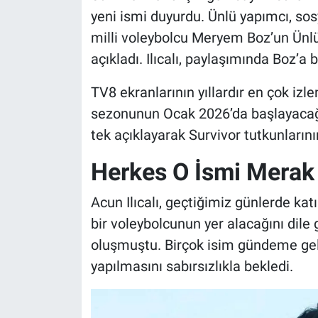
yeni ismi duyurdu. Ünlü yapımcı, so
milli voleybolcu Meryem Boz’un Ünlül
açıkladı. Ilıcalı, paylaşımında Boz’a ba
TV8 ekranlarının yıllardır en çok izl
sezonunun Ocak 2026’da başlayacağı b
tek açıklayarak Survivor tutkunların
Herkes O İsmi Merak
Acun Ilıcalı, geçtiğimiz günlerde ka
bir voleybolcunun yer alacağını dile
oluşmuştu. Birçok isim gündeme geli
yapılmasını sabırsızlıkla bekledi.