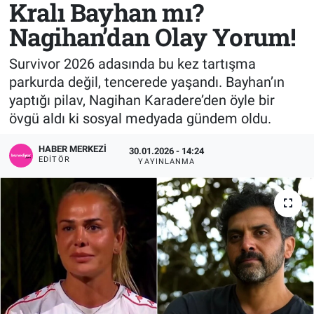
Kralı Bayhan mı?
Nagihan’dan Olay Yorum!
Survivor 2026 adasında bu kez tartışma
parkurda değil, tencerede yaşandı. Bayhan’ın
yaptığı pilav, Nagihan Karadere’den öyle bir
övgü aldı ki sosyal medyada gündem oldu.
HABER MERKEZI
30.01.2026 - 14:24
EDITÖR
YAYINLANMA