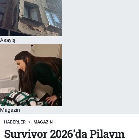
Asayiş
Magazin
HABERLER
MAGAZIN
Survivor 2026’da Pilavın