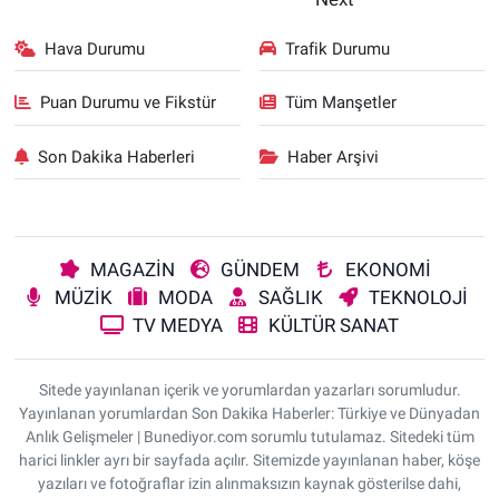
Hava Durumu
Trafik Durumu
Puan Durumu ve Fikstür
Tüm Manşetler
Son Dakika Haberleri
Haber Arşivi
MAGAZİN
GÜNDEM
EKONOMİ
MÜZİK
MODA
SAĞLIK
TEKNOLOJİ
TV MEDYA
KÜLTÜR SANAT
Sitede yayınlanan içerik ve yorumlardan yazarları sorumludur.
Yayınlanan yorumlardan Son Dakika Haberler: Türkiye ve Dünyadan
Anlık Gelişmeler | Bunediyor.com sorumlu tutulamaz. Sitedeki tüm
harici linkler ayrı bir sayfada açılır. Sitemizde yayınlanan haber, köşe
yazıları ve fotoğraflar izin alınmaksızın kaynak gösterilse dahi,