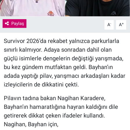
Paylaş
-
+
A
A
Survivor 2026’da rekabet yalnızca parkurlarla
sınırlı kalmıyor. Adaya sonradan dahil olan
güçlü isimlerle dengelerin değiştiği yarışmada,
bu kez gündem mutfaktan geldi. Bayhan’ın
adada yaptığı pilav, yarışmacı arkadaşları kadar
izleyicilerin de dikkatini çekti.
Pilavın tadına bakan Nagihan Karadere,
Bayhan’ın hamaratlığına hayran kaldığını dile
getirerek dikkat çeken ifadeler kullandı.
Nagihan, Bayhan için,