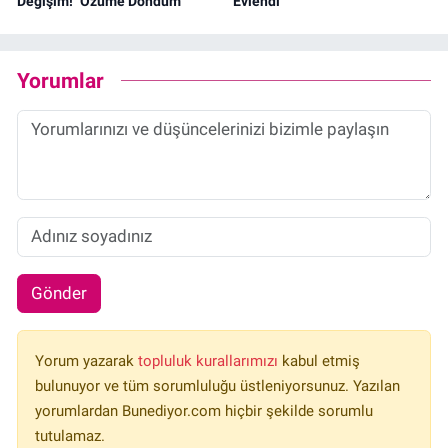
Değişim! "Özüme Döndüm"
Evlendi
Yorumlar
Gönder
Yorum yazarak
topluluk kurallarımızı
kabul etmiş
bulunuyor ve tüm sorumluluğu üstleniyorsunuz. Yazılan
yorumlardan Bunediyor.com hiçbir şekilde sorumlu
tutulamaz.