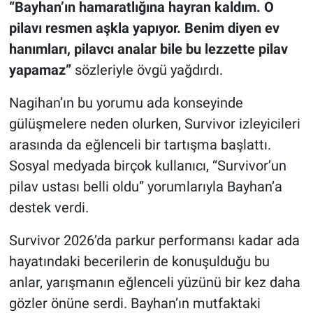
“Bayhan’ın hamaratlığına hayran kaldım. O
pilavı resmen aşkla yapıyor. Benim diyen ev
hanımları, pilavcı analar bile bu lezzette pilav
yapamaz”
sözleriyle övgü yağdırdı.
Nagihan’ın bu yorumu ada konseyinde
gülüşmelere neden olurken, Survivor izleyicileri
arasında da eğlenceli bir tartışma başlattı.
Sosyal medyada birçok kullanıcı, “Survivor’un
pilav ustası belli oldu” yorumlarıyla Bayhan’a
destek verdi.
Survivor 2026’da parkur performansı kadar ada
hayatındaki becerilerin de konuşulduğu bu
anlar, yarışmanın eğlenceli yüzünü bir kez daha
gözler önüne serdi. Bayhan’ın mutfaktaki