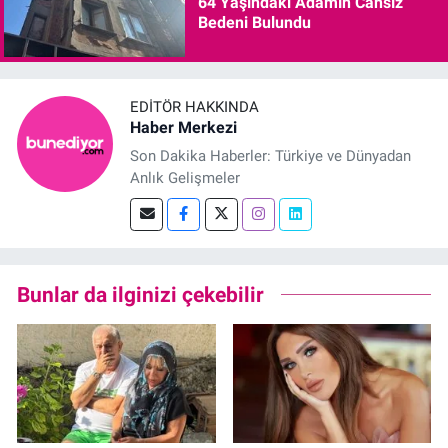
64 Yaşındaki Adamın Cansız
Bedeni Bulundu
EDITÖR HAKKINDA
Haber Merkezi
Son Dakika Haberler: Türkiye ve Dünyadan
Anlık Gelişmeler
Bunlar da ilginizi çekebilir