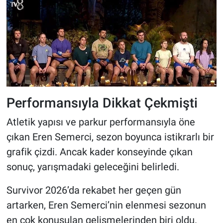
Performansıyla Dikkat Çekmişti
Atletik yapısı ve parkur performansıyla öne
çıkan Eren Semerci, sezon boyunca istikrarlı bir
grafik çizdi. Ancak kader konseyinde çıkan
sonuç, yarışmadaki geleceğini belirledi.
Survivor 2026’da rekabet her geçen gün
artarken, Eren Semerci’nin elenmesi sezonun
en çok konuşulan gelişmelerinden biri oldu.