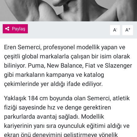
Paylaş
-
+
A
A
Eren Semerci, profesyonel modellik yapan ve
çeşitli global markalarla çalışan bir isim olarak
biliniyor. Puma, New Balance, Fiat ve Slazenger
gibi markaların kampanya ve katalog
çekimlerinde yer aldığı ifade ediliyor.
Yaklaşık 184 cm boyunda olan Semerci, atletik
fiziği sayesinde hız ve denge gerektiren
parkurlarda avantaj sağladı. Modellik
kariyerinin yanı sıra oyunculuk eğitimi aldığı ve
ekran önü deneyimini geliştirmeye yönelik