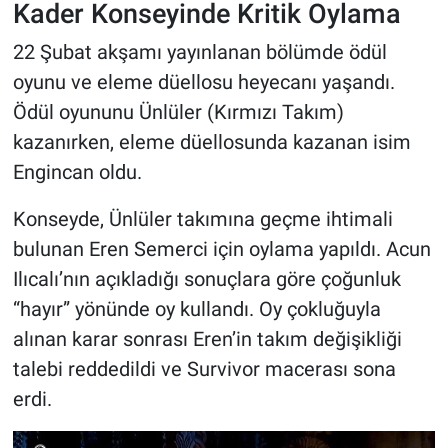
Kader Konseyinde Kritik Oylama
22 Şubat akşamı yayınlanan bölümde ödül
oyunu ve eleme düellosu heyecanı yaşandı.
Ödül oyununu Ünlüler (Kırmızı Takım)
kazanırken, eleme düellosunda kazanan isim
Engincan oldu.
Konseyde, Ünlüler takımına geçme ihtimali
bulunan Eren Semerci için oylama yapıldı. Acun
Ilıcalı’nın açıkladığı sonuçlara göre çoğunluk
“hayır” yönünde oy kullandı. Oy çokluğuyla
alınan karar sonrası Eren’in takım değişikliği
talebi reddedildi ve Survivor macerası sona
erdi.