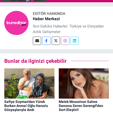
EDITÖR HAKKINDA
Haber Merkezi
Son Dakika Haberler: Türkiye ve Dünyadan
Anlık Gelişmeler
Bunlar da ilginizi çekebilir
Safiye Soyman'dan Yürek
Melek Mosso'nun Sahne
Burkan Anma! Oğlu Harun'u
Dansına Seren Serengil'den
Gözyaşlarıyla Andı
Sert Eleştiri!