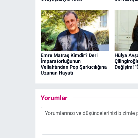
Emre Matraş Kimdir? Deri
Hülya Avşa
İmparatorluğunun
Çilingiroğ
Veliahtından Pop Şarkıcılığına
Değişim! 
Uzanan Hayatı
Yorumlar