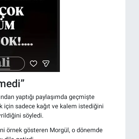
medi”
ından yaptığı paylaşımda geçmişte
k için sadece kağıt ve kalem istediğini
ildiğini söyledi.
sini örnek gösteren Morgül, o dönemde