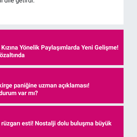
dile getirdi.
e Kızına Yönelik Paylaşımlarda Yeni Gelişme!
özaltında
kirge paniğine uzman açıklaması!
 durum var mı?
r rüzgarı esti! Nostalji dolu buluşma büyük