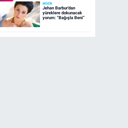
MÜZIK
Jehan Barbur’dan
yüreklere dokunacak
yorum: “Bağışla Beni”