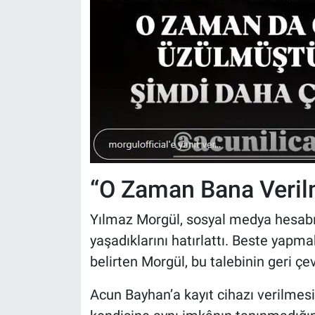
“O Zaman Bana Veril
Yılmaz Morgül, sosyal medya hesab
yaşadıklarını hatırlattı. Beste yapma
belirten Morgül, bu talebinin geri çevr
Acun Bayhan’a kayıt cihazı verilme