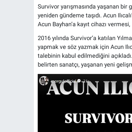
Survivor yarışmasında yaşanan bir g
yeniden gündeme taşıdı. Acun Ilıcalı
Acun Bayhan’a kayıt cihazı vermesi, 
2016 yılında Survivor’a katılan Yıl
yapmak ve söz yazmak için Acun Ilıca
talebinin kabul edilmediğini açıkl
belirten sanatçı, yaşanan yeni gelişmey