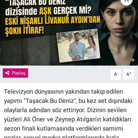
Paylaş
-
+
A
A
Televizyon dünyasının yakından takip edilen
yapımı "Taşacak Bu Deniz", bu kez set dışındaki
olaylarla adından söz ettiriyor. Dizinin sevilen
yüzleri Ali Öner ve Zeynep Atılgan'ın katıldıkları
sezon finali kutlamasında verdikleri samimi
pozlar, sosyal medya platformlarında hızla