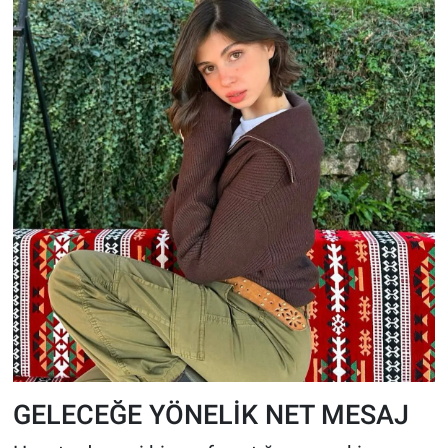
GELECEĞE YÖNELİK NET MESAJ