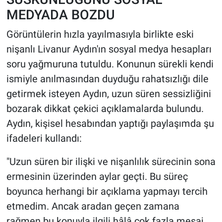
MEDYADA BOZDU
Görüntülerin hızla yayılmasıyla birlikte eski
nişanlı Livanur Aydın'ın sosyal medya hesapları
soru yağmuruna tutuldu. Konunun sürekli kendi
ismiyle anılmasından duyduğu rahatsızlığı dile
getirmek isteyen Aydın, uzun süren sessizliğini
bozarak dikkat çekici açıklamalarda bulundu.
Aydın, kişisel hesabından yaptığı paylaşımda şu
ifadeleri kullandı:
"Uzun süren bir ilişki ve nişanlılık sürecinin sona
ermesinin üzerinden aylar geçti. Bu süreç
boyunca herhangi bir açıklama yapmayı tercih
etmedim. Ancak aradan geçen zamana
rağmen bu konuyla ilgili hâlâ çok fazla mesaj