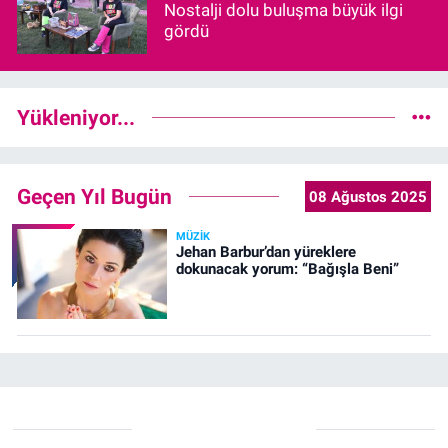
Nostalji dolu buluşma büyük ilgi
gördü
Yükleniyor...
Geçen Yıl Bugün
08 Ağustos 2025
MÜZIK
Jehan Barbur’dan yüreklere
dokunacak yorum: “Bağışla Beni”