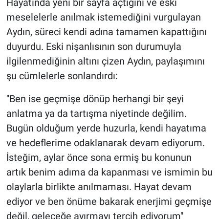
Hayatında yeni bir sayfa açtığını ve eski
meselelerle anılmak istemediğini vurgulayan
Aydın, süreci kendi adına tamamen kapattığını
duyurdu. Eski nişanlısının son durumuyla
ilgilenmediğinin altını çizen Aydın, paylaşımını
şu cümlelerle sonlandırdı:
"Ben ise geçmişe dönüp herhangi bir şeyi
anlatma ya da tartışma niyetinde değilim.
Bugün olduğum yerde huzurla, kendi hayatıma
ve hedeflerime odaklanarak devam ediyorum.
İsteğim, aylar önce sona ermiş bu konunun
artık benim adıma da kapanması ve ismimin bu
olaylarla birlikte anılmaması. Hayat devam
ediyor ve ben önüme bakarak enerjimi geçmişe
değil, geleceğe ayırmayı tercih ediyorum"