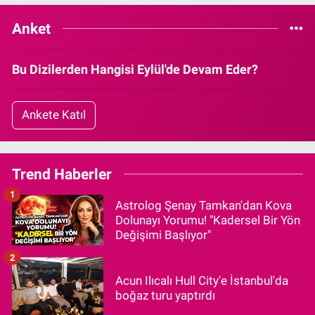
Anket
Bu Dizilerden Hangisi Eylül'de Devam Eder?
Ankete Katıl
Trend Haberler
1
Astrolog Şenay Tamkan'dan Kova
Dolunayı Yorumu! "Kadersel Bir Yön
Değişimi Başlıyor"
2
Acun Ilıcalı Hull City'e İstanbul'da
boğaz turu yaptırdı