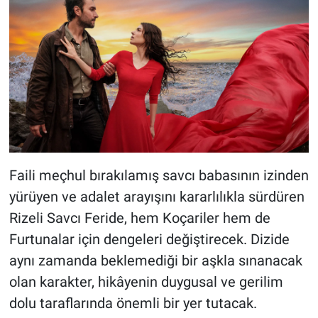
Faili meçhul bırakılamış savcı babasının izinden
yürüyen ve adalet arayışını kararlılıkla sürdüren
Rizeli Savcı Feride, hem Koçariler hem de
Furtunalar için dengeleri değiştirecek. Dizide
aynı zamanda beklemediği bir aşkla sınanacak
olan karakter, hikâyenin duygusal ve gerilim
dolu taraflarında önemli bir yer tutacak.