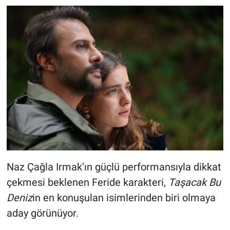
Naz Çağla Irmak’ın güçlü performansıyla dikkat
çekmesi beklenen Feride karakteri,
Taşacak Bu
Deniz
in en konuşulan isimlerinden biri olmaya
aday görünüyor.