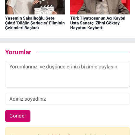
Yasemin Sakallıoğlu Sete
Türk Tiyatrosunun Acı Kaybı!
Çıktı! "Düğün Şarkıcısı" Filminin
Usta Sanatçı Zihni Göktay
Çekimleri Başladı
Hayatını Kaybetti
Yorumlar
Gönder