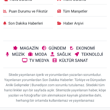
Puan Durumu ve Fikstür
Tüm Manşetler
Son Dakika Haberleri
Haber Arşivi
MAGAZİN
GÜNDEM
EKONOMİ
MÜZİK
MODA
SAĞLIK
TEKNOLOJİ
TV MEDYA
KÜLTÜR SANAT
Sitede yayınlanan içerik ve yorumlardan yazarları sorumludur.
Yayınlanan yorumlardan Son Dakika Haberler: Türkiye ve Dünyadan
Anlık Gelişmeler | Bunediyor.com sorumlu tutulamaz. Sitedeki tüm
harici linkler ayrı bir sayfada açılır. Sitemizde yayınlanan haber, köşe
yazıları ve fotoğraflar izin alınmaksızın kaynak gösterilse dahi,
herhangi bir ortamda kullanılamaz ve yayınlanamaz