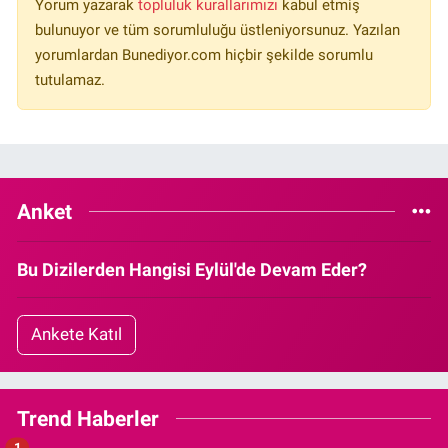
Yorum yazarak
topluluk kurallarımızı
kabul etmiş
bulunuyor ve tüm sorumluluğu üstleniyorsunuz. Yazılan
yorumlardan Bunediyor.com hiçbir şekilde sorumlu
tutulamaz.
Anket
Bu Dizilerden Hangisi Eylül'de Devam Eder?
Ankete Katıl
Trend Haberler
1