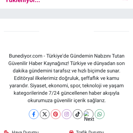
Bunediyor.com - Türkiye'de Gündemin Nabzını Tutan
Güvenilir Haber Kaynağınız! Türkiye ve dünyadan son
dakika gündemini tarafsız ve hızlı biçimde sunar.
Editöryal ilkelerimiz doğruluk, şeffaflık ve kamu
yararıdır. Siyaset, ekonomi, spor, teknoloji ve yaşam
kategorilerinde 7/24 güncellenen haber akışıyla
okurumuza güvenilir içerik sağlarız.
Hava Durumu
Trafik Durumu