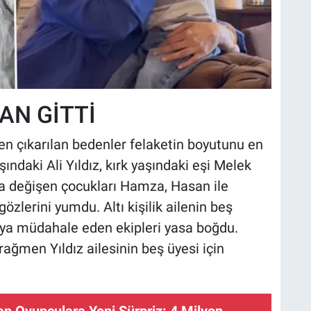
AN GİTTİ
en çıkarılan bedenler felaketin boyutunu en
ındaki Ali Yıldız, kırk yaşındaki eşi Melek
nda değişen çocukları Hamza, Hasan ile
lerini yumdu. Altı kişilik ailenin beş
aya müdahale eden ekipleri yasa boğdu.
rağmen Yıldız ailesinin beş üyesi için