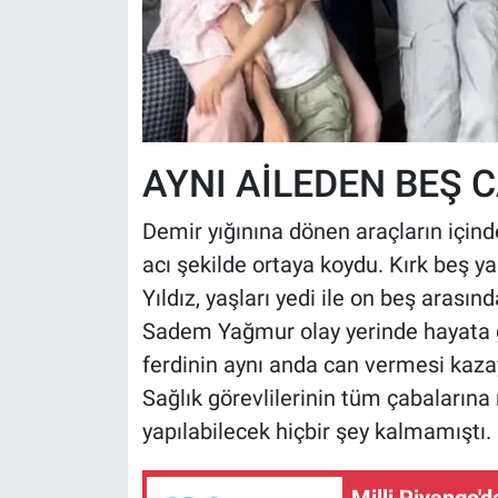
AYNI AİLEDEN BEŞ C
Demir yığınına dönen araçların içind
acı şekilde ortaya koydu. Kırk beş yaş
Yıldız, yaşları yedi ile on beş arası
Sadem Yağmur olay yerinde hayata göz
ferdinin aynı anda can vermesi kaz
Sağlık görevlilerinin tüm çabalarına 
yapılabilecek hiçbir şey kalmamıştı.