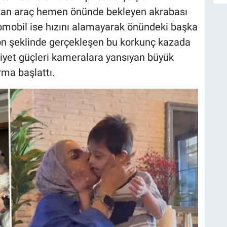
ıkan araç hemen önünde bekleyen akrabası
tomobil ise hızını alamayarak önündeki başka
iyon şeklinde gerçekleşen bu korkunç kazada
niyet güçleri kameralara yansıyan büyük
rma başlattı.