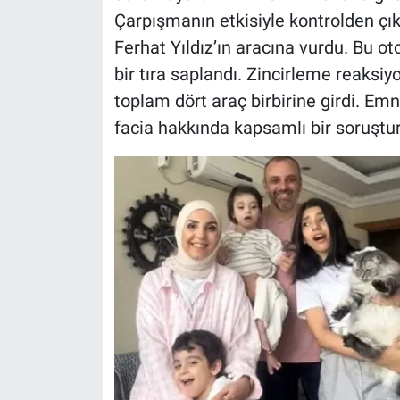
Çarpışmanın etkisiyle kontrolden ç
Ferhat Yıldız’ın aracına vurdu. Bu o
bir tıra saplandı. Zincirleme reaks
toplam dört araç birbirine girdi. Em
facia hakkında kapsamlı bir soruştu