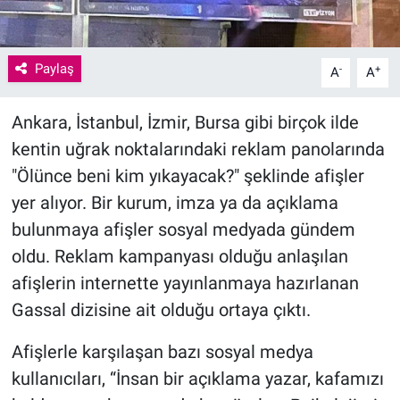
Paylaş
-
+
A
A
Ankara, İstanbul, İzmir, Bursa gibi birçok ilde
kentin uğrak noktalarındaki reklam panolarında
"Ölünce beni kim yıkayacak?" şeklinde afişler
yer alıyor. Bir kurum, imza ya da açıklama
bulunmaya afişler sosyal medyada gündem
oldu. Reklam kampanyası olduğu anlaşılan
afişlerin internette yayınlanmaya hazırlanan
Gassal dizisine ait olduğu ortaya çıktı.
Afişlerle karşılaşan bazı sosyal medya
kullanıcıları, “İnsan bir açıklama yazar, kafamızı