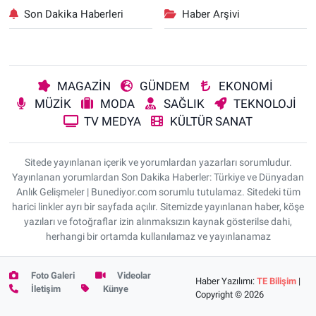
Son Dakika Haberleri
Haber Arşivi
MAGAZİN
GÜNDEM
EKONOMİ
MÜZİK
MODA
SAĞLIK
TEKNOLOJİ
TV MEDYA
KÜLTÜR SANAT
Sitede yayınlanan içerik ve yorumlardan yazarları sorumludur.
Yayınlanan yorumlardan Son Dakika Haberler: Türkiye ve Dünyadan
Anlık Gelişmeler | Bunediyor.com sorumlu tutulamaz. Sitedeki tüm
harici linkler ayrı bir sayfada açılır. Sitemizde yayınlanan haber, köşe
yazıları ve fotoğraflar izin alınmaksızın kaynak gösterilse dahi,
herhangi bir ortamda kullanılamaz ve yayınlanamaz
Foto Galeri
Videolar
Haber Yazılımı:
TE Bilişim
|
İletişim
Künye
Copyright © 2026