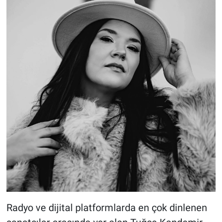
Radyo ve dijital platformlarda en çok dinlenen