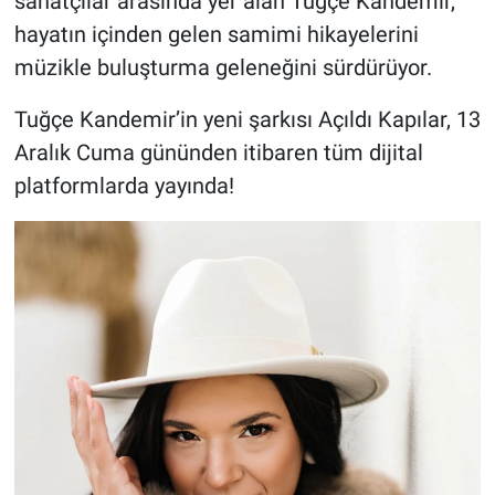
sanatçılar arasında yer alan Tuğçe Kandemir,
hayatın içinden gelen samimi hikayelerini
müzikle buluşturma geleneğini sürdürüyor.
Tuğçe Kandemir’in yeni şarkısı Açıldı Kapılar, 13
Aralık Cuma gününden itibaren tüm dijital
platformlarda yayında!