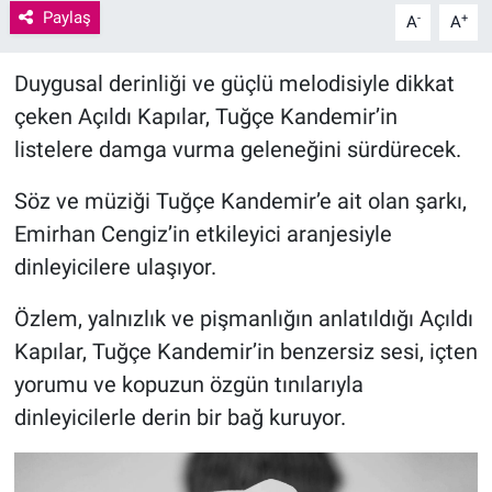
Paylaş
-
+
A
A
Duygusal derinliği ve güçlü melodisiyle dikkat
çeken Açıldı Kapılar, Tuğçe Kandemir’in
listelere damga vurma geleneğini sürdürecek.
Söz ve müziği Tuğçe Kandemir’e ait olan şarkı,
Emirhan Cengiz’in etkileyici aranjesiyle
dinleyicilere ulaşıyor.
Özlem, yalnızlık ve pişmanlığın anlatıldığı Açıldı
Kapılar, Tuğçe Kandemir’in benzersiz sesi, içten
yorumu ve kopuzun özgün tınılarıyla
dinleyicilerle derin bir bağ kuruyor.