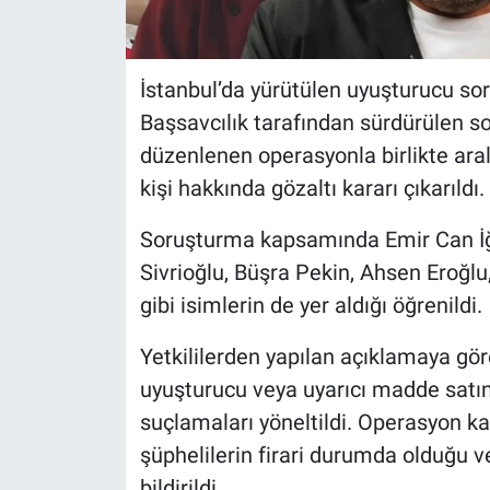
İstanbul’da yürütülen uyuşturucu so
Başsavcılık tarafından sürdürülen
düzenlenen operasyonla birlikte ara
kişi hakkında gözaltı kararı çıkarıldı.
Soruşturma kapsamında Emir Can İğ
Sivrioğlu, Büşra Pekin, Ahsen Eroğl
gibi isimlerin de yer aldığı öğrenildi.
Yetkililerden yapılan açıklamaya gör
uyuşturucu veya uyarıcı madde satı
suçlamaları yöneltildi. Operasyon ka
şüphelilerin firari durumda olduğu ve
bildirildi.