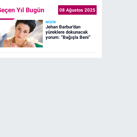
Geçen Yıl Bugün
08 Ağustos 2025
MÜZIK
Jehan Barbur’dan
yüreklere dokunacak
yorum: “Bağışla Beni”