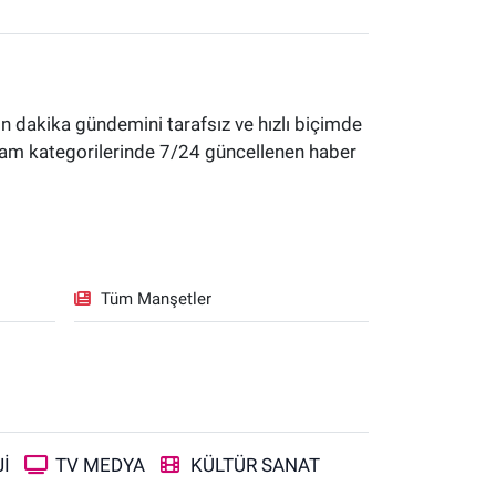
 dakika gündemini tarafsız ve hızlı biçimde
yaşam kategorilerinde 7/24 güncellenen haber
Tüm Manşetler
İ
TV MEDYA
KÜLTÜR SANAT