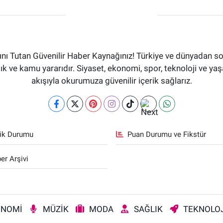
ı Tutan Güvenilir Haber Kaynağınız! Türkiye ve dünyadan son
aflık ve kamu yararıdır. Siyaset, ekonomi, spor, teknoloji ve 
akışıyla okurumuza güvenilir içerik sağlarız.
fik Durumu
Puan Durumu ve Fikstür
er Arşivi
ONOMİ
MÜZİK
MODA
SAĞLIK
TEKNOLOJ