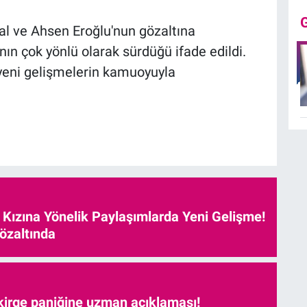
l ve Ahsen Eroğlu'nun gözaltına
nın çok yönlü olarak sürdüğü ifade edildi.
e yeni gelişmelerin kamuoyuyla
e Kızına Yönelik Paylaşımlarda Yeni Gelişme!
özaltında
kirge paniğine uzman açıklaması!