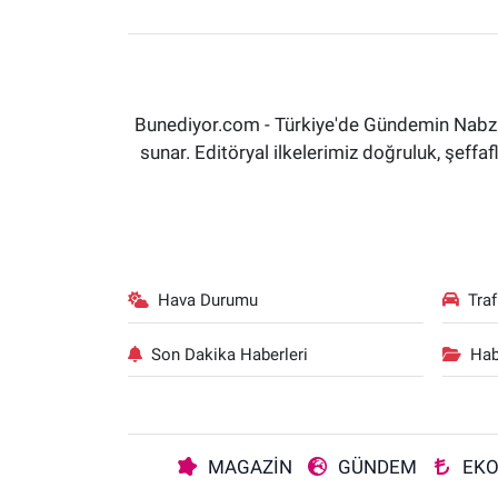
Bunediyor.com - Türkiye'de Gündemin Nabzın
sunar. Editöryal ilkelerimiz doğruluk, şeff
Hava Durumu
Tra
Son Dakika Haberleri
Hab
MAGAZİN
GÜNDEM
EK