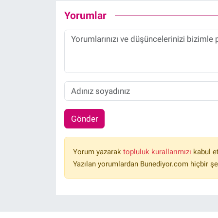
Yorumlar
Gönder
Yorum yazarak
topluluk kurallarımızı
kabul e
Yazılan yorumlardan Bunediyor.com hiçbir şe