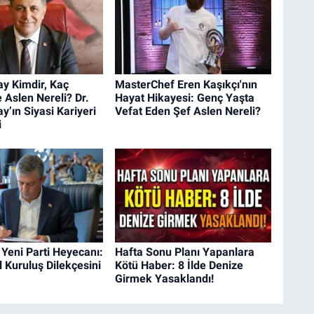
y Kimdir, Kaç
MasterChef Eren Kaşıkçı'nın
 Aslen Nereli? Dr.
Hayat Hikayesi: Genç Yaşta
y’ın Siyasi Kariyeri
Vefat Eden Şef Aslen Nereli?
i
Yeni Parti Heyecanı:
Hafta Sonu Planı Yapanlara
 Kuruluş Dilekçesini
Kötü Haber: 8 İlde Denize
Girmek Yasaklandı!