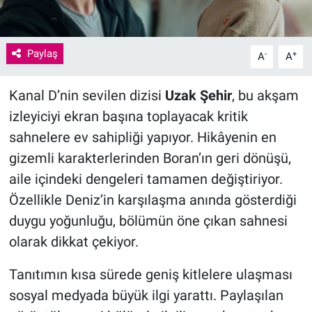
Paylaş
-
+
A
A
Kanal D’nin sevilen dizisi
Uzak Şehir
, bu akşam
izleyiciyi ekran başına toplayacak kritik
sahnelere ev sahipliği yapıyor. Hikâyenin en
gizemli karakterlerinden Boran’ın geri dönüşü,
aile içindeki dengeleri tamamen değiştiriyor.
Özellikle Deniz’in karşılaşma anında gösterdiği
duygu yoğunluğu, bölümün öne çıkan sahnesi
olarak dikkat çekiyor.
Tanıtımın kısa sürede geniş kitlelere ulaşması
sosyal medyada büyük ilgi yarattı. Paylaşılan