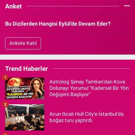
Anket
Bu Dizilerden Hangisi Eylül'de Devam Eder?
Ankete Katıl
Trend Haberler
1
Astrolog Şenay Tamkan'dan Kova
Dolunayı Yorumu! "Kadersel Bir Yön
Değişimi Başlıyor"
2
Acun Ilıcalı Hull City'e İstanbul'da
boğaz turu yaptırdı