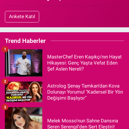
Ankete Katıl
Trend Haberler
1
MasterChef Eren Kaşıkçı'nın Hayat
Hikayesi: Genç Yaşta Vefat Eden
Şef Aslen Nereli?
2
Astrolog Şenay Tamkan'dan Kova
Dolunayı Yorumu! "Kadersel Bir Yön
Değişimi Başlıyor"
3
Melek Mosso'nun Sahne Dansına
Seren Serengil'den Sert Eleştiri!