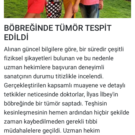
BÖBREĞİNDE TÜMÖR TESPİT
EDİLDİ
Alınan güncel bilgilere göre, bir süredir çeşitli
fiziksel şikayetleri bulunan ve bu nedenle
uzman hekimlere başvuran deneyimli
sanatçının durumu titizlikle incelendi.
Gerçekleştirilen kapsamlı muayene ve detaylı
tetkikler neticesinde doktorlar, İlyas İlbey'in
böbreğinde bir tümör saptadı. Teşhisin
kesinleşmesinin hemen ardından hiçbir şekilde
zaman kaybedilmeden gerekli tıbbi
müdahalelere geçildi. Uzman hekim