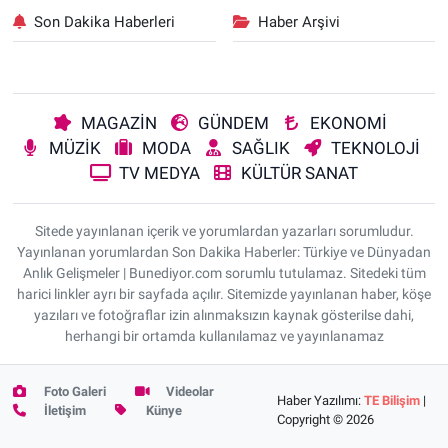
Son Dakika Haberleri
Haber Arşivi
MAGAZİN
GÜNDEM
EKONOMİ
MÜZİK
MODA
SAĞLIK
TEKNOLOJİ
TV MEDYA
KÜLTÜR SANAT
Sitede yayınlanan içerik ve yorumlardan yazarları sorumludur.
Yayınlanan yorumlardan Son Dakika Haberler: Türkiye ve Dünyadan
Anlık Gelişmeler | Bunediyor.com sorumlu tutulamaz. Sitedeki tüm
harici linkler ayrı bir sayfada açılır. Sitemizde yayınlanan haber, köşe
yazıları ve fotoğraflar izin alınmaksızın kaynak gösterilse dahi,
herhangi bir ortamda kullanılamaz ve yayınlanamaz
Foto Galeri
Videolar
Haber Yazılımı:
TE Bilişim
|
İletişim
Künye
Copyright © 2026