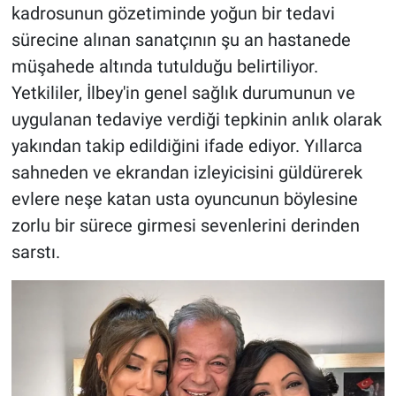
kadrosunun gözetiminde yoğun bir tedavi
sürecine alınan sanatçının şu an hastanede
müşahede altında tutulduğu belirtiliyor.
Yetkililer, İlbey'in genel sağlık durumunun ve
uygulanan tedaviye verdiği tepkinin anlık olarak
yakından takip edildiğini ifade ediyor. Yıllarca
sahneden ve ekrandan izleyicisini güldürerek
evlere neşe katan usta oyuncunun böylesine
zorlu bir sürece girmesi sevenlerini derinden
sarstı.