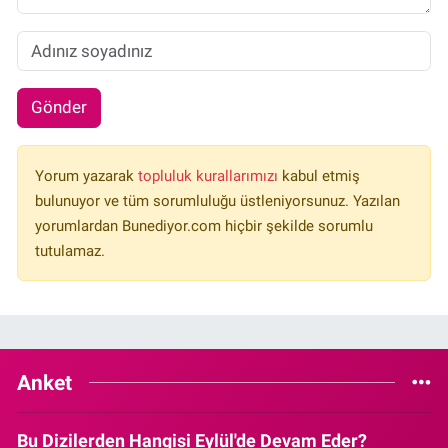
Gönder
Yorum yazarak
topluluk kurallarımızı
kabul etmiş
bulunuyor ve tüm sorumluluğu üstleniyorsunuz. Yazılan
yorumlardan Bunediyor.com hiçbir şekilde sorumlu
tutulamaz.
Anket
Bu Dizilerden Hangisi Eylül'de Devam Eder?