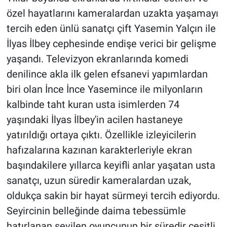
özel hayatlarını kameralardan uzakta yaşamayı
tercih eden ünlü sanatçı çift Yasemin Yalçın ile
İlyas İlbey cephesinde endişe verici bir gelişme
yaşandı. Televizyon ekranlarında komedi
denilince akla ilk gelen efsanevi yapımlardan
biri olan İnce İnce Yasemince ile milyonların
kalbinde taht kuran usta isimlerden 74
yaşındaki İlyas İlbey'in acilen hastaneye
yatırıldığı ortaya çıktı. Özellikle izleyicilerin
hafızalarına kazınan karakterleriyle ekran
başındakilere yıllarca keyifli anlar yaşatan usta
sanatçı, uzun süredir kameralardan uzak,
oldukça sakin bir hayat sürmeyi tercih ediyordu.
Seyircinin belleğinde daima tebessümle
hatırlanan sevilen oyuncunun bir süredir çeşitli