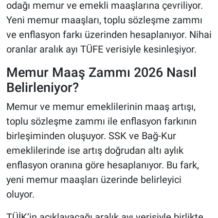
odağı memur ve emekli maaşlarına çevriliyor.
Yeni memur maaşları, toplu sözleşme zammı
ve enflasyon farkı üzerinden hesaplanıyor. Nihai
oranlar aralık ayı TÜFE verisiyle kesinleşiyor.
Memur Maaş Zammı 2026 Nasıl
Belirleniyor?
Memur ve memur emeklilerinin maaş artışı,
toplu sözleşme zammı ile enflasyon farkının
birleşiminden oluşuyor. SSK ve Bağ-Kur
emeklilerinde ise artış doğrudan altı aylık
enflasyon oranına göre hesaplanıyor. Bu fark,
yeni memur maaşları üzerinde belirleyici
oluyor.
TÜİK’in açıklayacağı aralık ayı verisiyle birlikte