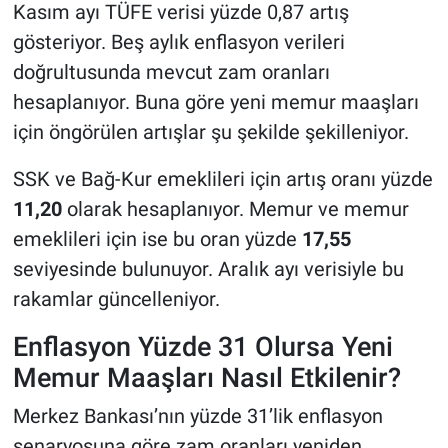
Kasım ayı TÜFE verisi yüzde 0,87 artış
gösteriyor. Beş aylık enflasyon verileri
doğrultusunda mevcut zam oranları
hesaplanıyor. Buna göre yeni memur maaşları
için öngörülen artışlar şu şekilde şekilleniyor.
SSK ve Bağ-Kur emeklileri için artış oranı yüzde
11,20
olarak hesaplanıyor. Memur ve memur
emeklileri için ise bu oran yüzde
17,55
seviyesinde bulunuyor. Aralık ayı verisiyle bu
rakamlar güncelleniyor.
Enflasyon Yüzde 31 Olursa Yeni
Memur Maaşları Nasıl Etkilenir?
Merkez Bankası’nın yüzde 31’lik enflasyon
senaryosuna göre zam oranları yeniden