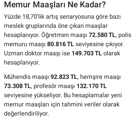
Memur Maaşları Ne Kadar?
Yüzde 18,70’lik artış senaryosuna göre bazı
meslek gruplarında öne çıkan maaşlar
hesaplanıyor. Öğretmen maaşı
72.580 TL
, polis
memuru maaşı
80.816 TL
seviyesine çıkıyor.
Uzman doktor maaşı ise
149.703 TL
olarak
hesaplanıyor.
Mühendis maaşı
92.823 TL
, hemşire maaşı
73.308 TL
, profesör maaşı
132.170 TL
seviyesine yükseliyor. Bu hesaplamalar yeni
memur maaşları için tahmini veriler olarak
değerlendiriliyor.