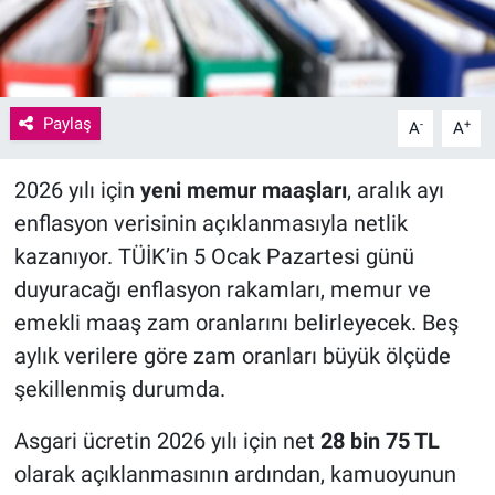
Paylaş
-
+
A
A
2026 yılı için
yeni memur maaşları
, aralık ayı
enflasyon verisinin açıklanmasıyla netlik
kazanıyor. TÜİK’in 5 Ocak Pazartesi günü
duyuracağı enflasyon rakamları, memur ve
emekli maaş zam oranlarını belirleyecek. Beş
aylık verilere göre zam oranları büyük ölçüde
şekillenmiş durumda.
Asgari ücretin 2026 yılı için net
28 bin 75 TL
olarak açıklanmasının ardından, kamuoyunun