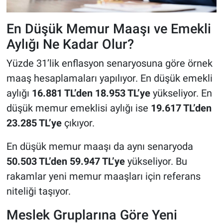
En Düşük Memur Maaşı ve Emekli
Aylığı Ne Kadar Olur?
Yüzde 31’lik enflasyon senaryosuna göre örnek
maaş hesaplamaları yapılıyor. En düşük emekli
aylığı
16.881 TL’den 18.953 TL’ye
yükseliyor. En
düşük memur emeklisi aylığı ise
19.617 TL’den
23.285 TL’ye
çıkıyor.
En düşük memur maaşı da aynı senaryoda
50.503 TL’den 59.947 TL’ye
yükseliyor. Bu
rakamlar yeni memur maaşları için referans
niteliği taşıyor.
Meslek Gruplarına Göre Yeni