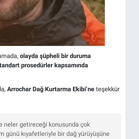
klamada,
olayda şüpheli bir duruma
tandart prosedürler kapsamında
da,
Arrochar Dağ Kurtarma Ekibi’ne
teşekkür
ze neler getireceği konusunda çok
m günü kıyafetleriyle bir dağ yürüyüşüne