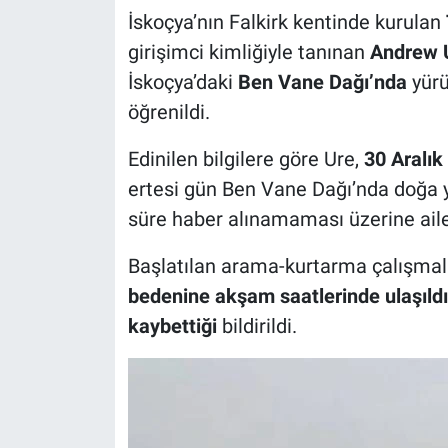
İskoçya’nın Falkirk kentinde kurulan
girişimci kimliğiyle tanınan
Andrew U
İskoçya’daki
Ben Vane Dağı’nda
yürü
öğrenildi.
Edinilen bilgilere göre Ure,
30 Aralık
ertesi gün Ben Vane Dağı’nda doğa 
süre haber alınamaması üzerine ailesi
Başlatılan arama-kurtarma çalışma
bedenine akşam saatlerinde ulaşıldı
kaybettiği
bildirildi.