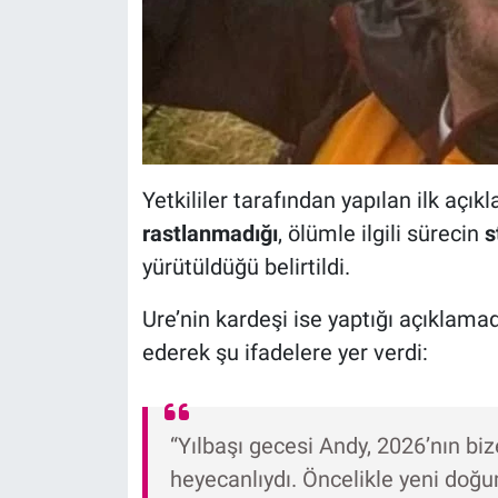
Yetkililer tarafından yapılan ilk açı
rastlanmadığı
, ölümle ilgili sürecin
s
yürütüldüğü belirtildi.
Ure’nin kardeşi ise yaptığı açıklama
ederek şu ifadelere yer verdi:
“Yılbaşı gecesi Andy, 2026’nın bi
heyecanlıydı. Öncelikle yeni doğu