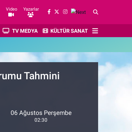
Video
Yazarlar
TV MEDYA
KÜLTÜR SANAT
urumu Tahmini
06 Ağustos Perşembe
02:30