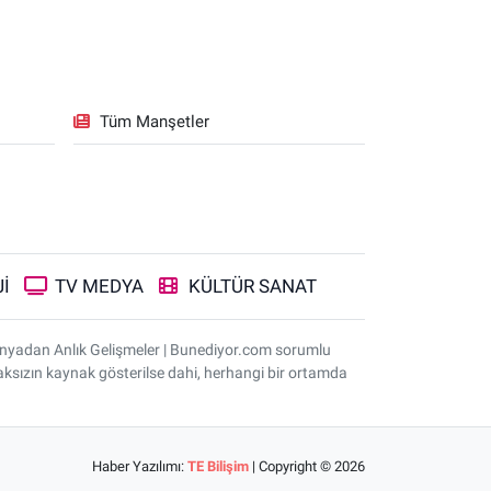
Tüm Manşetler
İ
TV MEDYA
KÜLTÜR SANAT
ünyadan Anlık Gelişmeler | Bunediyor.com sorumlu
nmaksızın kaynak gösterilse dahi, herhangi bir ortamda
Haber Yazılımı:
TE Bilişim
| Copyright © 2026