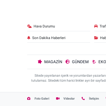
Hava Durumu
Tra
Son Dakika Haberleri
Hab
MAGAZİN
GÜNDEM
EK
Sitede yayınlanan içerik ve yorumlardan yazarla
tutulamaz. Sitedeki tüm harici linkler ayrı bir sayfa
Foto Galeri
Videolar
İletişim