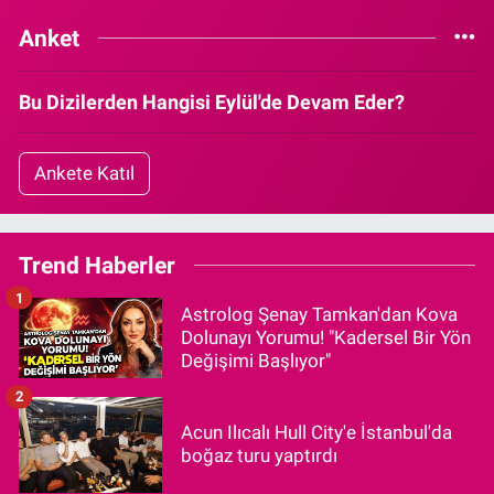
Anket
Bu Dizilerden Hangisi Eylül'de Devam Eder?
Ankete Katıl
Trend Haberler
1
Astrolog Şenay Tamkan'dan Kova
Dolunayı Yorumu! "Kadersel Bir Yön
Değişimi Başlıyor"
2
Acun Ilıcalı Hull City'e İstanbul'da
boğaz turu yaptırdı