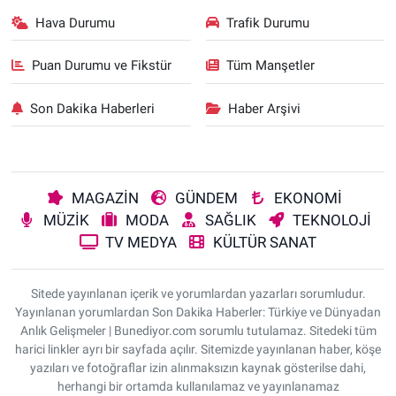
Hava Durumu
Trafik Durumu
Puan Durumu ve Fikstür
Tüm Manşetler
Son Dakika Haberleri
Haber Arşivi
MAGAZİN
GÜNDEM
EKONOMİ
MÜZİK
MODA
SAĞLIK
TEKNOLOJİ
TV MEDYA
KÜLTÜR SANAT
Sitede yayınlanan içerik ve yorumlardan yazarları sorumludur.
Yayınlanan yorumlardan Son Dakika Haberler: Türkiye ve Dünyadan
Anlık Gelişmeler | Bunediyor.com sorumlu tutulamaz. Sitedeki tüm
harici linkler ayrı bir sayfada açılır. Sitemizde yayınlanan haber, köşe
yazıları ve fotoğraflar izin alınmaksızın kaynak gösterilse dahi,
herhangi bir ortamda kullanılamaz ve yayınlanamaz