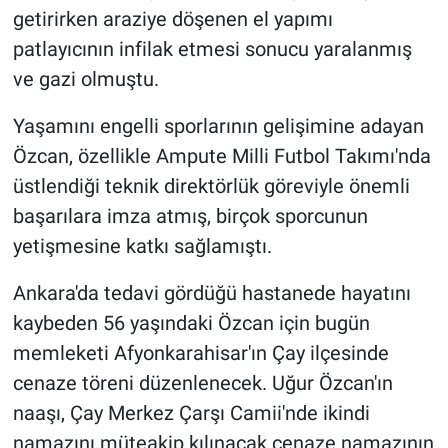
getirirken araziye döşenen el yapımı
patlayıcının infilak etmesi sonucu yaralanmış
ve gazi olmuştu.
Yaşamını engelli sporlarının gelişimine adayan
Özcan, özellikle Ampute Milli Futbol Takımı'nda
üstlendiği teknik direktörlük göreviyle önemli
başarılara imza atmış, birçok sporcunun
yetişmesine katkı sağlamıştı.
Ankara'da tedavi gördüğü hastanede hayatını
kaybeden 56 yaşındaki Özcan için bugün
memleketi Afyonkarahisar'ın Çay ilçesinde
cenaze töreni düzenlenecek. Uğur Özcan'ın
naaşı, Çay Merkez Çarşı Camii'nde ikindi
namazını müteakip kılınacak cenaze namazının