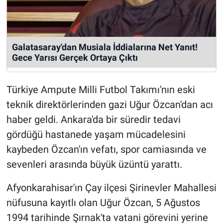
Galatasaray'dan Musiala İddialarına Net Yanıt!
Gece Yarısı Gerçek Ortaya Çıktı
Türkiye Ampute Milli Futbol Takımı'nın eski
teknik direktörlerinden gazi Uğur Özcan'dan acı
haber geldi. Ankara'da bir süredir tedavi
gördüğü hastanede yaşam mücadelesini
kaybeden Özcan'ın vefatı, spor camiasında ve
sevenleri arasında büyük üzüntü yarattı.
Afyonkarahisar'ın Çay ilçesi Şirinevler Mahallesi
nüfusuna kayıtlı olan Uğur Özcan, 5 Ağustos
1994 tarihinde Şırnak'ta vatani görevini yerine