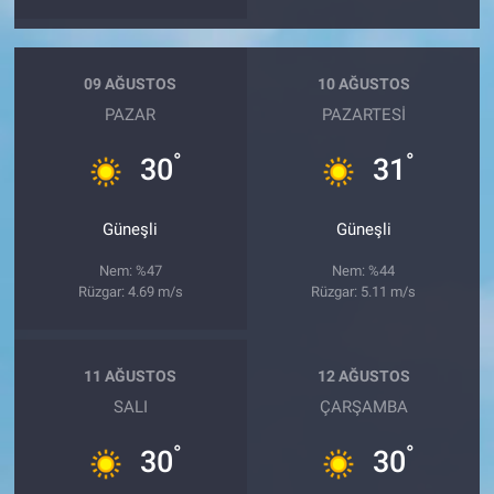
09 AĞUSTOS
10 AĞUSTOS
PAZAR
PAZARTESI
°
°
30
31
Güneşli
Güneşli
Nem: %47
Nem: %44
Rüzgar: 4.69 m/s
Rüzgar: 5.11 m/s
11 AĞUSTOS
12 AĞUSTOS
SALI
ÇARŞAMBA
°
°
30
30