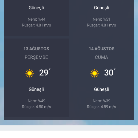
Güneşli
Güneşli
Nem: %44
Nem: %51
Rüzgar: 4.81 m/s
Rüzgar: 4.81 m/s
13 AĞUSTOS
14 AĞUSTOS
PERŞEMBE
CUMA
°
°
29
30
Güneşli
Güneşli
Nem: %49
Nem: %39
Rüzgar: 4.50 m/s
Rüzgar: 4.89 m/s