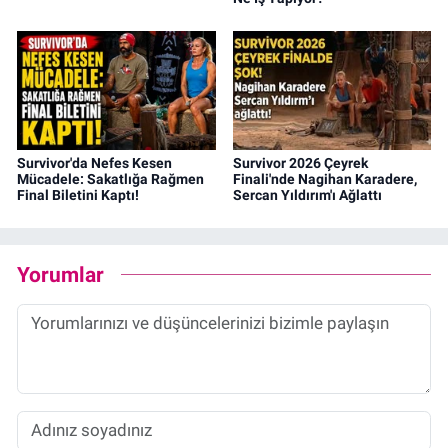
Survivor'da Nefes Kesen
Survivor 2026 Çeyrek
Mücadele: Sakatlığa Rağmen
Finali'nde Nagihan Karadere,
Final Biletini Kaptı!
Sercan Yıldırım'ı Ağlattı
Yorumlar