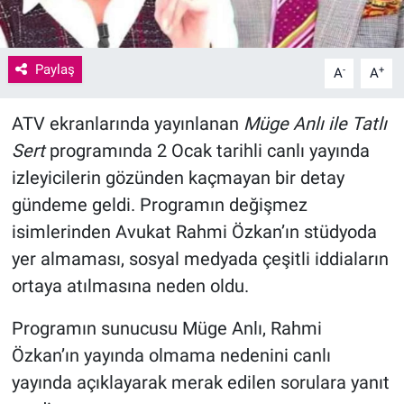
Paylaş
-
+
A
A
ATV ekranlarında yayınlanan
Müge Anlı ile Tatlı
Sert
programında 2 Ocak tarihli canlı yayında
izleyicilerin gözünden kaçmayan bir detay
gündeme geldi. Programın değişmez
isimlerinden Avukat Rahmi Özkan’ın stüdyoda
yer almaması, sosyal medyada çeşitli iddiaların
ortaya atılmasına neden oldu.
Programın sunucusu Müge Anlı, Rahmi
Özkan’ın yayında olmama nedenini canlı
yayında açıklayarak merak edilen sorulara yanıt