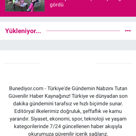
gördü
Yükleniyor...
Bunediyor.com - Türkiye'de Gündemin Nabzını Tutan
Güvenilir Haber Kaynağınız! Türkiye ve dünyadan son
dakika gündemini tarafsız ve hızlı biçimde sunar.
Editöryal ilkelerimiz doğruluk, şeffaflık ve kamu
yararıdır. Siyaset, ekonomi, spor, teknoloji ve yaşam
kategorilerinde 7/24 güncellenen haber akışıyla
okurumuza güvenilir içerik sağlarız.