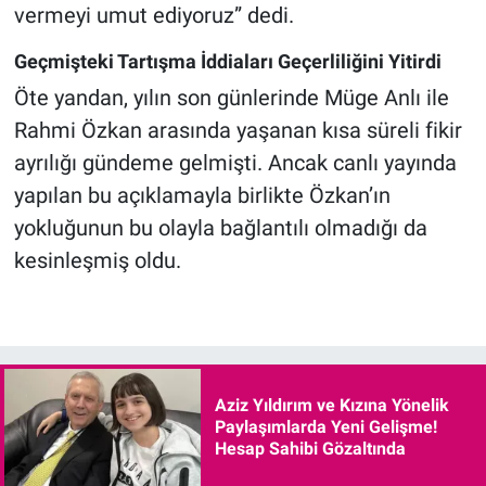
vermeyi umut ediyoruz” dedi.
Geçmişteki Tartışma İddiaları Geçerliliğini Yitirdi
Öte yandan, yılın son günlerinde Müge Anlı ile
Rahmi Özkan arasında yaşanan kısa süreli fikir
ayrılığı gündeme gelmişti. Ancak canlı yayında
yapılan bu açıklamayla birlikte Özkan’ın
yokluğunun bu olayla bağlantılı olmadığı da
kesinleşmiş oldu.
Aziz Yıldırım ve Kızına Yönelik
Paylaşımlarda Yeni Gelişme!
Hesap Sahibi Gözaltında