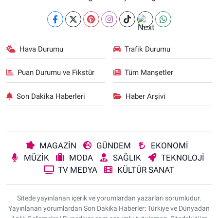
Hava Durumu
Trafik Durumu
Puan Durumu ve Fikstür
Tüm Manşetler
Son Dakika Haberleri
Haber Arşivi
MAGAZİN
GÜNDEM
EKONOMİ
MÜZİK
MODA
SAĞLIK
TEKNOLOJİ
TV MEDYA
KÜLTÜR SANAT
Sitede yayınlanan içerik ve yorumlardan yazarları sorumludur.
Yayınlanan yorumlardan Son Dakika Haberler: Türkiye ve Dünyadan