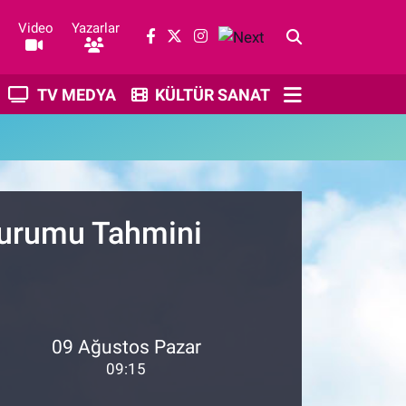
Video
Yazarlar
TV MEDYA
KÜLTÜR SANAT
Durumu Tahmini
09 Ağustos Pazar
09:15