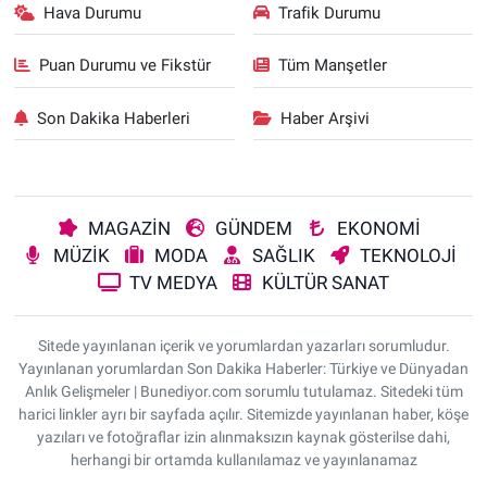
Hava Durumu
Trafik Durumu
Puan Durumu ve Fikstür
Tüm Manşetler
Son Dakika Haberleri
Haber Arşivi
MAGAZİN
GÜNDEM
EKONOMİ
MÜZİK
MODA
SAĞLIK
TEKNOLOJİ
TV MEDYA
KÜLTÜR SANAT
Sitede yayınlanan içerik ve yorumlardan yazarları sorumludur.
Yayınlanan yorumlardan Son Dakika Haberler: Türkiye ve Dünyadan
Anlık Gelişmeler | Bunediyor.com sorumlu tutulamaz. Sitedeki tüm
harici linkler ayrı bir sayfada açılır. Sitemizde yayınlanan haber, köşe
yazıları ve fotoğraflar izin alınmaksızın kaynak gösterilse dahi,
herhangi bir ortamda kullanılamaz ve yayınlanamaz