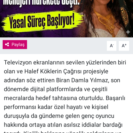
Paylaş
-
+
A
A
Televizyon ekranlarının sevilen yüzlerinden biri
olan ve Halef Köklerin Çağrısı projesiyle
adından söz ettiren Biran Damla Yılmaz, son
dönemde dijital platformlarda ve çeşitli
mecralarda hedef tahtasına oturtuldu. Başarılı
performansı kadar özel hayatı ve kişisel
duruşuyla da gündeme gelen genç oyuncu
hakkında ortaya atılan asılsız iddialar bardağı