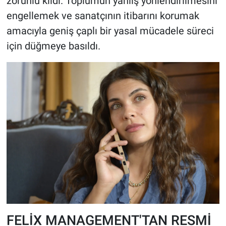
zorunlu kıldı. Toplumun yanlış yönlendirilmesini
engellemek ve sanatçının itibarını korumak
amacıyla geniş çaplı bir yasal mücadele süreci
için düğmeye basıldı.
FELİX MANAGEMENT'TAN RESMİ