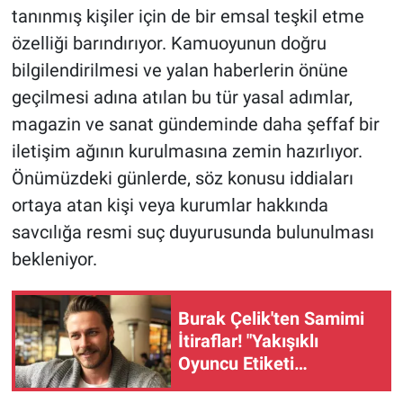
tanınmış kişiler için de bir emsal teşkil etme
özelliği barındırıyor. Kamuoyunun doğru
bilgilendirilmesi ve yalan haberlerin önüne
geçilmesi adına atılan bu tür yasal adımlar,
magazin ve sanat gündeminde daha şeffaf bir
iletişim ağının kurulmasına zemin hazırlıyor.
Önümüzdeki günlerde, söz konusu iddiaları
ortaya atan kişi veya kurumlar hakkında
savcılığa resmi suç duyurusunda bulunulması
bekleniyor.
Burak Çelik'ten Samimi
İtiraflar! "Yakışıklı
Oyuncu Etiketi
Dezavantaj Oluyor"