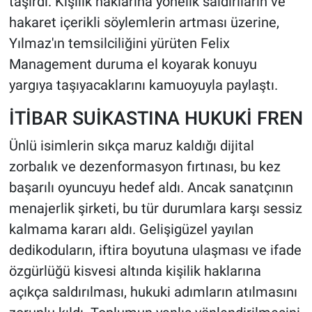
taşırdı. Kişilik haklarına yönelik saldırıların ve
hakaret içerikli söylemlerin artması üzerine,
Yılmaz'ın temsilciliğini yürüten Felix
Management duruma el koyarak konuyu
yargıya taşıyacaklarını kamuoyuyla paylaştı.
İTİBAR SUİKASTINA HUKUKİ FREN
Ünlü isimlerin sıkça maruz kaldığı dijital
zorbalık ve dezenformasyon fırtınası, bu kez
başarılı oyuncuyu hedef aldı. Ancak sanatçının
menajerlik şirketi, bu tür durumlara karşı sessiz
kalmama kararı aldı. Gelişigüzel yayılan
dedikoduların, iftira boyutuna ulaşması ve ifade
özgürlüğü kisvesi altında kişilik haklarına
açıkça saldırılması, hukuki adımların atılmasını