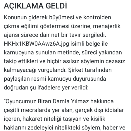
AÇIKLAMA GELDİ
Konunun giderek büyümesi ve kontrolden
çıkma eğilimi göstermesi üzerine, menajerlik
ajansı sürece dair net bir tavır sergiledi.
HKHx1KBW0AAwz6A.jpg isimli belge ile
kamuoyuna sunulan metinde, süreci yakından
takip ettikleri ve hiçbir asılsız söylemin cezasız
kalmayacağı vurgulandı. Şirket tarafından
paylaşılan resmi kamuoyu duyurusunda
doğrudan şu ifadelere yer verildi:
"Oyuncumuz Biran Damla Yılmaz hakkında
çeşitli mecralarda yer alan, gerçek dışı iddialar
içeren, hakaret niteliği taşıyan ve kişilik
haklarını zedeleyici nitelikteki söylem, haber ve