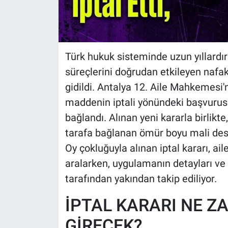
Türk hukuk sisteminde uzun yıllardır
süreçlerini doğrudan etkileyen nafa
gidildi. Antalya 12. Aile Mahkemesi'
maddenin iptali yönündeki başvuru
bağlandı. Alınan yeni kararla birli
tarafa bağlanan ömür boyu mali des
Oy çokluğuyla alınan iptal kararı, ai
aralarken, uygulamanın detayları ve 
tarafından yakından takip ediliyor.
İPTAL KARARI NE 
GİRECEK?