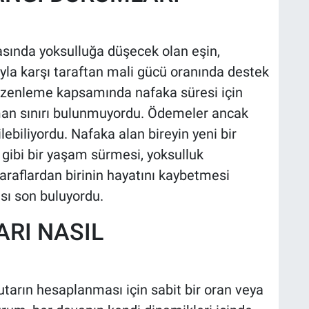
rasında yoksulluğa düşecek olan eşin,
la karşı taraftan mali gücü oranında destek
Düzenleme kapsamında nafaka süresi için
man sınırı bulunmuyordu. Ödemeler ancak
ilebiliyordu. Nafaka alan bireyin yeni bir
ş gibi bir yaşam sürmesi, yoksulluk
raflardan birinin hayatını kaybetmesi
ı son buluyordu.
RI NASIL
arın hesaplanması için sabit bir oran veya