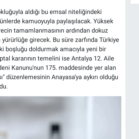
uğuyla aldığı bu emsal niteliğindeki
n günlerde kamuoyuyla paylaşılacak. Yüksek
recin tamamlanmasının ardından dokuz
 yürürlüğe girecek. Bu süre zarfında Türkiye
uki boşluğu doldurmak amacıyla yeni bir
tal kararının temelini ise Antalya 12. Aile
deni Kanunu'nun 175. maddesinde yer alan
sı" düzenlemesinin Anayasa'ya aykırı olduğu
du.