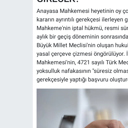
Anayasa Mahkemesi heyetinin oy çokl
kararın ayrıntılı gerekçesi ilerleye
Mahkeme'nin iptal hükmü, resmi sü
aylık bir geçiş döneminin sonrasında
Büyük Millet Meclisi'nin oluşan huk
yasal çerçeve çizmesi öngörülüyor. İp
Mahkemesi'nin, 4721 sayılı Türk Me
yoksulluk nafakasının "süresiz olma
gerekçesiyle yaptığı başvuru oluştur