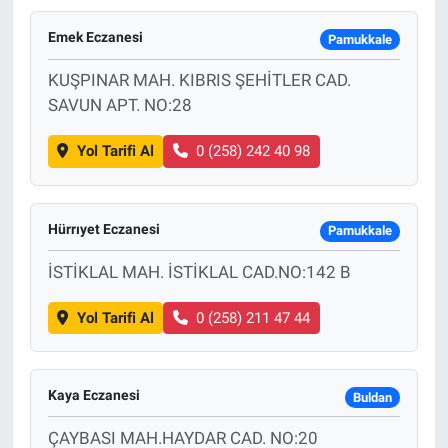
Emek Eczanesi
Pamukkale
KUŞPINAR MAH. KIBRIS ŞEHİTLER CAD.
SAVUN APT. NO:28
Yol Tarifi Al
0 (258) 242 40 98
Hürrıyet Eczanesi
Pamukkale
İSTİKLAL MAH. İSTİKLAL CAD.NO:142 B
Yol Tarifi Al
0 (258) 211 47 44
Kaya Eczanesi
Buldan
ÇAYBASI MAH.HAYDAR CAD. NO:20