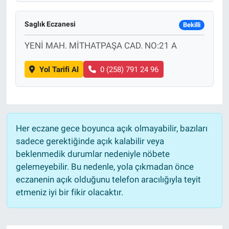
Saglık Eczanesi
Bekilli
YENİ MAH. MİTHATPAŞA CAD. NO:21 A
Yol Tarifi Al
0 (258) 791 24 96
Her eczane gece boyunca açık olmayabilir, bazıları
sadece gerektiğinde açık kalabilir veya
beklenmedik durumlar nedeniyle nöbete
gelemeyebilir. Bu nedenle, yola çıkmadan önce
eczanenin açık olduğunu telefon aracılığıyla teyit
etmeniz iyi bir fikir olacaktır.