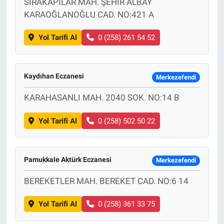
SIRAKAPILAR MAH. ŞEHİR ALBAY
KARAOĞLANOĞLU CAD. NO:421 A
Yol Tarifi Al
0 (258) 261 54 52
Kaydıhan Eczanesi
Merkezefendi
KARAHASANLI MAH. 2040 SOK. NO:14 B
Yol Tarifi Al
0 (258) 502 50 22
Pamukkale Aktürk Eczanesi
Merkezefendi
BEREKETLER MAH. BEREKET CAD. NO:6 14
Yol Tarifi Al
0 (258) 361 33 75