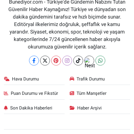
Bunediyor.com - Türkiye'de Gündemin Nabzını Tutan
Güvenilir Haber Kaynağınız! Türkiye ve dünyadan son
dakika gündemini tarafsız ve hızlı biçimde sunar.
Editöryal ilkelerimiz doğruluk, şeffaflık ve kamu
yararıdır. Siyaset, ekonomi, spor, teknoloji ve yaşam
kategorilerinde 7/24 güncellenen haber akışıyla
okurumuza güvenilir içerik sağlarız.
Hava Durumu
Trafik Durumu
Puan Durumu ve Fikstür
Tüm Manşetler
Son Dakika Haberleri
Haber Arşivi