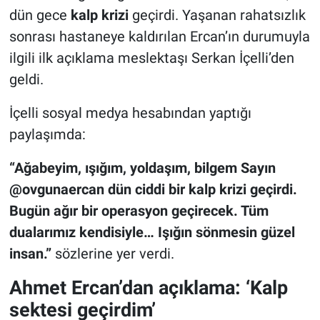
dün gece
kalp krizi
geçirdi. Yaşanan rahatsızlık
sonrası hastaneye kaldırılan Ercan’ın durumuyla
ilgili ilk açıklama meslektaşı Serkan İçelli’den
geldi.
İçelli sosyal medya hesabından yaptığı
paylaşımda:
“Ağabeyim, ışığım, yoldaşım, bilgem Sayın
@ovgunaercan dün ciddi bir kalp krizi geçirdi.
Bugün ağır bir operasyon geçirecek. Tüm
dualarımız kendisiyle… Işığın sönmesin güzel
insan.”
sözlerine yer verdi.
Ahmet Ercan’dan açıklama: ‘Kalp
sektesi geçirdim’