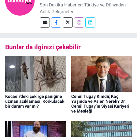
Son Dakika Haberler: Türkiye ve Dünyadan
Anlık Gelişmeler
Bunlar da ilginizi çekebilir
Kocaeli'deki çekirge paniğine
Cemil Tugay Kimdir, Kaç
uzman açıklaması! Korkulacak
Yaşında ve Aslen Nereli? Dr.
bir durum var mı?
Cemil Tugay’ın Siyasi Kariyeri
ve Mesleği