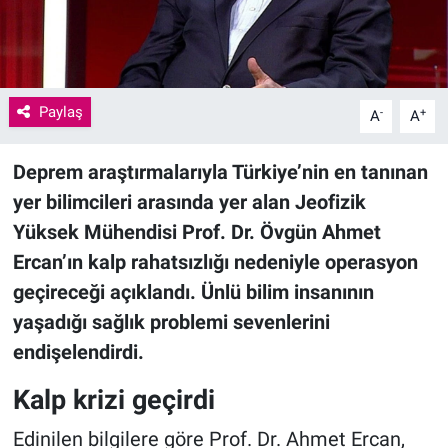
Paylaş
-
+
A
A
Deprem araştırmalarıyla Türkiye’nin en tanınan
yer bilimcileri arasında yer alan Jeofizik
Yüksek Mühendisi Prof. Dr. Övgün Ahmet
Ercan’ın kalp rahatsızlığı nedeniyle operasyon
geçireceği açıklandı. Ünlü bilim insanının
yaşadığı sağlık problemi sevenlerini
endişelendirdi.
Kalp krizi geçirdi
Edinilen bilgilere göre Prof. Dr. Ahmet Ercan,