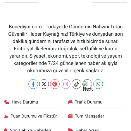
Bunediyor.com - Türkiye'de Gündemin Nabzını Tutan
Güvenilir Haber Kaynağınız! Türkiye ve dünyadan son
dakika gündemini tarafsız ve hızlı biçimde sunar.
Editöryal ilkelerimiz doğruluk, şeffaflık ve kamu
yararıdır. Siyaset, ekonomi, spor, teknoloji ve yaşam
kategorilerinde 7/24 güncellenen haber akışıyla
okurumuza güvenilir içerik sağlarız.
Hava Durumu
Trafik Durumu
Puan Durumu ve Fikstür
Tüm Manşetler
Son Dakika Haberleri
Haber Arşivi