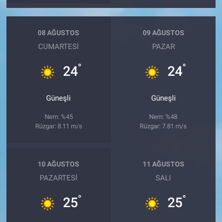
08 AĞUSTOS
09 AĞUSTOS
CUMARTESI
PAZAR
°
°
24
24
Güneşli
Güneşli
Nem: %45
Nem: %48
Rüzgar: 8.11 m/s
Rüzgar: 7.81 m/s
10 AĞUSTOS
11 AĞUSTOS
PAZARTESI
SALI
°
°
25
25