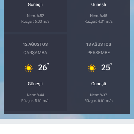
Güneşli
Güneşli
Nem: %52
Nem: %45
Rüzgar: 6.00 m/s
Rüzgar: 4.31 m/s
12 AĞUSTOS
13 AĞUSTOS
ÇARŞAMBA
PERŞEMBE
°
°
26
25
Güneşli
Güneşli
Nem: %44
Nem: %37
Rüzgar: 5.61 m/s
Rüzgar: 6.61 m/s