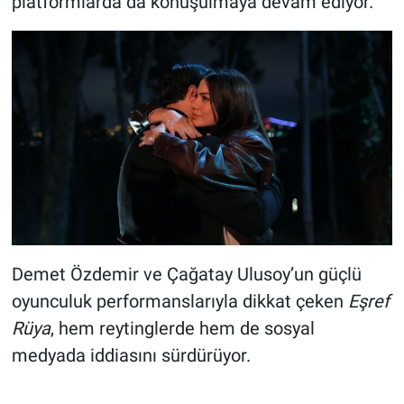
platformlarda da konuşulmaya devam ediyor.
Demet Özdemir ve Çağatay Ulusoy’un güçlü
oyunculuk performanslarıyla dikkat çeken
Eşref
Rüya
, hem reytinglerde hem de sosyal
medyada iddiasını sürdürüyor.