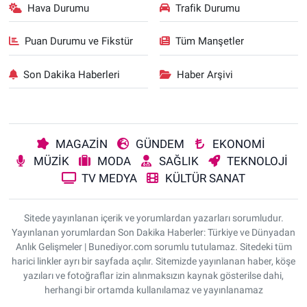
Hava Durumu
Trafik Durumu
Puan Durumu ve Fikstür
Tüm Manşetler
Son Dakika Haberleri
Haber Arşivi
MAGAZİN
GÜNDEM
EKONOMİ
MÜZİK
MODA
SAĞLIK
TEKNOLOJİ
TV MEDYA
KÜLTÜR SANAT
Sitede yayınlanan içerik ve yorumlardan yazarları sorumludur.
Yayınlanan yorumlardan Son Dakika Haberler: Türkiye ve Dünyadan
Anlık Gelişmeler | Bunediyor.com sorumlu tutulamaz. Sitedeki tüm
harici linkler ayrı bir sayfada açılır. Sitemizde yayınlanan haber, köşe
yazıları ve fotoğraflar izin alınmaksızın kaynak gösterilse dahi,
herhangi bir ortamda kullanılamaz ve yayınlanamaz