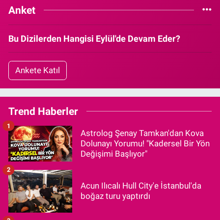
Anket
Bu Dizilerden Hangisi Eylül'de Devam Eder?
Ankete Katıl
Trend Haberler
1
Astrolog Şenay Tamkan'dan Kova
Dolunayı Yorumu! "Kadersel Bir Yön
Değişimi Başlıyor"
2
Acun Ilıcalı Hull City'e İstanbul'da
boğaz turu yaptırdı