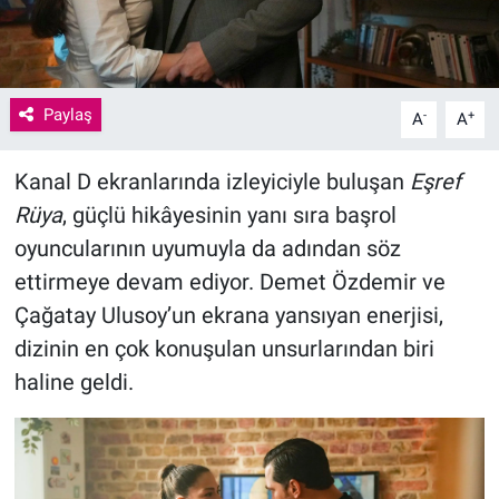
Paylaş
-
+
A
A
Kanal D ekranlarında izleyiciyle buluşan
Eşref
Rüya
, güçlü hikâyesinin yanı sıra başrol
oyuncularının uyumuyla da adından söz
ettirmeye devam ediyor. Demet Özdemir ve
Çağatay Ulusoy’un ekrana yansıyan enerjisi,
dizinin en çok konuşulan unsurlarından biri
haline geldi.