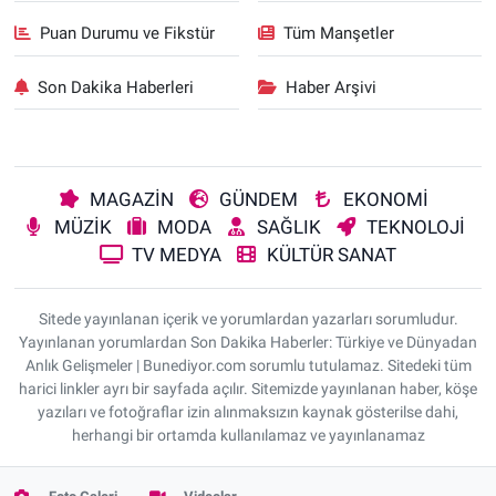
Puan Durumu ve Fikstür
Tüm Manşetler
Son Dakika Haberleri
Haber Arşivi
MAGAZİN
GÜNDEM
EKONOMİ
MÜZİK
MODA
SAĞLIK
TEKNOLOJİ
TV MEDYA
KÜLTÜR SANAT
Sitede yayınlanan içerik ve yorumlardan yazarları sorumludur.
Yayınlanan yorumlardan Son Dakika Haberler: Türkiye ve Dünyadan
Anlık Gelişmeler | Bunediyor.com sorumlu tutulamaz. Sitedeki tüm
harici linkler ayrı bir sayfada açılır. Sitemizde yayınlanan haber, köşe
yazıları ve fotoğraflar izin alınmaksızın kaynak gösterilse dahi,
herhangi bir ortamda kullanılamaz ve yayınlanamaz