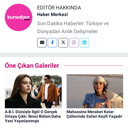
EDITÖR HAKKINDA
Haber Merkezi
Son Dakika Haberler: Türkiye ve
Dünyadan Anlık Gelişmeler
Öne Çıkan Galeriler
A.B.İ. Dizisiyle İlgili O Gerçek
Mahassine Merabet Katar
Ortaya Çıktı: İkinci Bölüm Daha
Çöllerinde Safari Keyfi Yaşadı!
Yeni Yayınlanmıştı