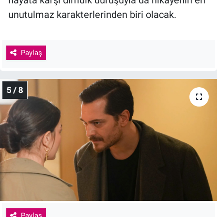
unutulmaz karakterlerinden biri olacak.
Paylaş
5 / 8
Paylaş