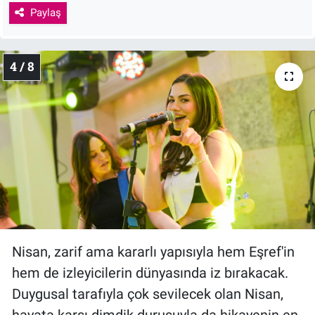
Paylaş
4 / 8
Nisan, zarif ama kararlı yapısıyla hem Eşref'in
hem de izleyicilerin dünyasında iz bırakacak.
Duygusal tarafıyla çok sevilecek olan Nisan,
hayata karşı dimdik duruşuyla da hikayenin en