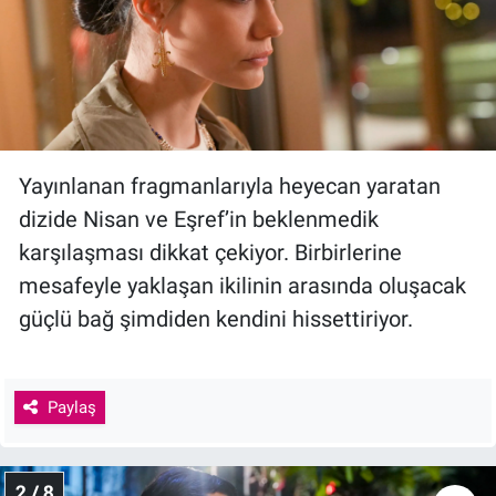
Yayınlanan fragmanlarıyla heyecan yaratan
dizide Nisan ve Eşref’in beklenmedik
karşılaşması dikkat çekiyor. Birbirlerine
mesafeyle yaklaşan ikilinin arasında oluşacak
güçlü bağ şimdiden kendini hissettiriyor.
Paylaş
2 / 8