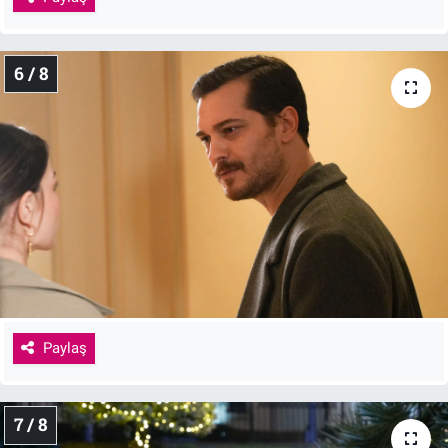
6 / 8
Paylaş
7 / 8