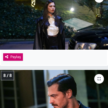
Paylaş
8 / 8