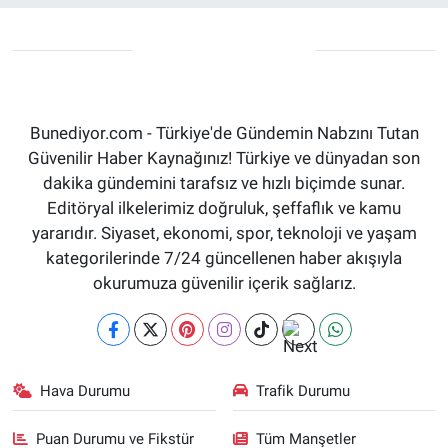
Sağlık
KÜLTÜR SANAT
Spor
Bunediyor.com - Türkiye'de Gündemin Nabzını Tutan
Teknoloji
Güvenilir Haber Kaynağınız! Türkiye ve dünyadan son
dakika gündemini tarafsız ve hızlı biçimde sunar.
Tv Medya
Editöryal ilkelerimiz doğruluk, şeffaflık ve kamu
yararıdır. Siyaset, ekonomi, spor, teknoloji ve yaşam
kategorilerinde 7/24 güncellenen haber akışıyla
okurumuza güvenilir içerik sağlarız.
Hava Durumu
Trafik Durumu
Puan Durumu ve Fikstür
Tüm Manşetler