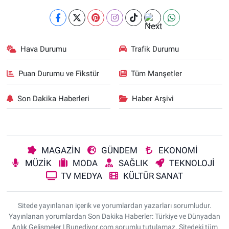
Hava Durumu
Trafik Durumu
Puan Durumu ve Fikstür
Tüm Manşetler
Son Dakika Haberleri
Haber Arşivi
MAGAZİN
GÜNDEM
EKONOMİ
MÜZİK
MODA
SAĞLIK
TEKNOLOJİ
TV MEDYA
KÜLTÜR SANAT
Sitede yayınlanan içerik ve yorumlardan yazarları sorumludur.
Yayınlanan yorumlardan Son Dakika Haberler: Türkiye ve Dünyadan
Anlık Gelişmeler | Bunediyor.com sorumlu tutulamaz. Sitedeki tüm