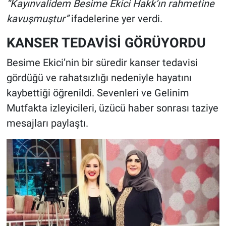
“Kayınvalidem Besime Ekici Hakk’ın rahmetine
kavuşmuştur”
ifadelerine yer verdi.
KANSER TEDAVİSİ GÖRÜYORDU
Besime Ekici’nin bir süredir kanser tedavisi
gördüğü ve rahatsızlığı nedeniyle hayatını
kaybettiği öğrenildi. Sevenleri ve Gelinim
Mutfakta izleyicileri, üzücü haber sonrası taziye
mesajları paylaştı.