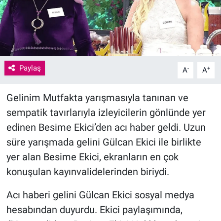
Paylaş
-
+
A
A
Gelinim Mutfakta yarışmasıyla tanınan ve
sempatik tavırlarıyla izleyicilerin gönlünde yer
edinen Besime Ekici’den acı haber geldi. Uzun
süre yarışmada gelini Gülcan Ekici ile birlikte
yer alan Besime Ekici, ekranların en çok
konuşulan kayınvalidelerinden biriydi.
Acı haberi gelini Gülcan Ekici sosyal medya
hesabından duyurdu. Ekici paylaşımında,