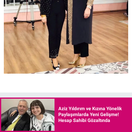
Aziz Yıldırım ve Kızına Yönelik
Paylaşımlarda Yeni Gelişme!
Hesap Sahibi Gözaltında