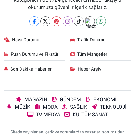
okurumuza güvenilir içerik sağlarız.
Hava Durumu
Trafik Durumu
Puan Durumu ve Fikstür
Tüm Manşetler
Son Dakika Haberleri
Haber Arşivi
MAGAZİN
GÜNDEM
EKONOMİ
MÜZİK
MODA
SAĞLIK
TEKNOLOJİ
TV MEDYA
KÜLTÜR SANAT
Sitede yayınlanan içerik ve yorumlardan yazarları sorumludur.