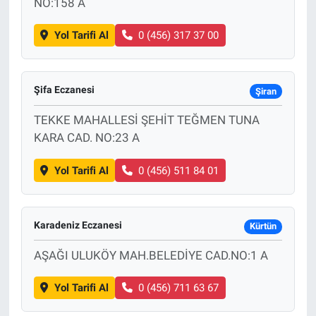
NO:158 A
Yol Tarifi Al
0 (456) 317 37 00
Şifa Eczanesi
Şiran
TEKKE MAHALLESİ ŞEHİT TEĞMEN TUNA
KARA CAD. NO:23 A
Yol Tarifi Al
0 (456) 511 84 01
Karadeniz Eczanesi
Kürtün
AŞAĞI ULUKÖY MAH.BELEDİYE CAD.NO:1 A
Yol Tarifi Al
0 (456) 711 63 67