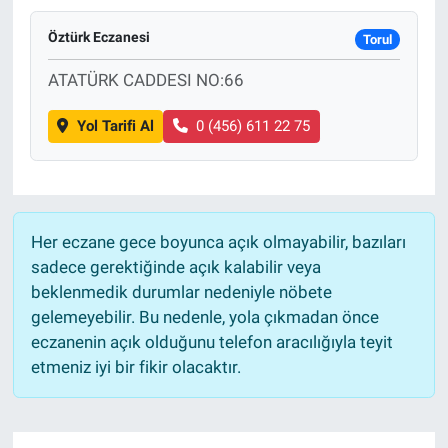
Öztürk Eczanesi
Torul
ATATÜRK CADDESI NO:66
Yol Tarifi Al
0 (456) 611 22 75
Her eczane gece boyunca açık olmayabilir, bazıları
sadece gerektiğinde açık kalabilir veya
beklenmedik durumlar nedeniyle nöbete
gelemeyebilir. Bu nedenle, yola çıkmadan önce
eczanenin açık olduğunu telefon aracılığıyla teyit
etmeniz iyi bir fikir olacaktır.