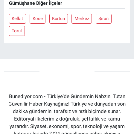
Gümüşhane Diğer İlçeler
Kelkit
Köse
Kürtün
Merkez
Şiran
Torul
Bunediyor.com - Türkiye'de Gündemin Nabzını Tutan
Güvenilir Haber Kaynağınız! Türkiye ve dünyadan son
dakika gündemini tarafsız ve hızlı biçimde sunar.
Editöryal ilkelerimiz doğruluk, şeffaflık ve kamu
yararıdır. Siyaset, ekonomi, spor, teknoloji ve yaşam
kategorilerinde 7/24 güncellenen haber akışıyla