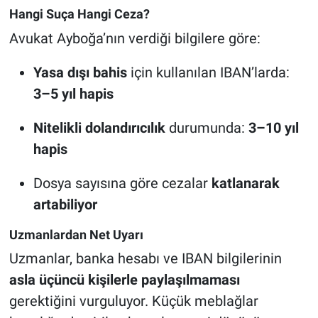
Hangi Suça Hangi Ceza?
Avukat Ayboğa’nın verdiği bilgilere göre:
Yasa dışı bahis
için kullanılan IBAN’larda:
3–5 yıl hapis
Nitelikli dolandırıcılık
durumunda:
3–10 yıl
hapis
Dosya sayısına göre cezalar
katlanarak
artabiliyor
Uzmanlardan Net Uyarı
Uzmanlar, banka hesabı ve IBAN bilgilerinin
asla üçüncü kişilerle paylaşılmaması
gerektiğini vurguluyor. Küçük meblağlar