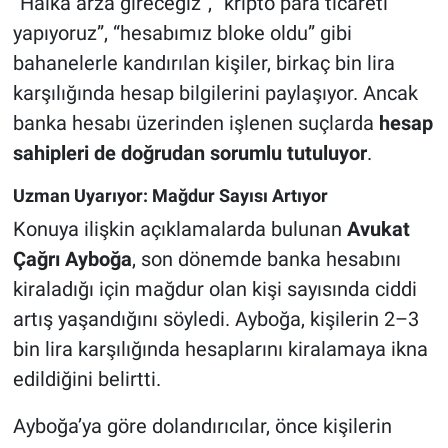
“Halka arza gireceğiz”, “kripto para ticareti
yapıyoruz”, “hesabımız bloke oldu” gibi
bahanelerle kandırılan kişiler, birkaç bin lira
karşılığında hesap bilgilerini paylaşıyor. Ancak
banka hesabı üzerinden işlenen suçlarda
hesap
sahipleri de doğrudan sorumlu tutuluyor
.
Uzman Uyarıyor: Mağdur Sayısı Artıyor
Konuya ilişkin açıklamalarda bulunan
Avukat
Çağrı Ayboğa
, son dönemde banka hesabını
kiraladığı için mağdur olan kişi sayısında ciddi
artış yaşandığını söyledi. Ayboğa, kişilerin 2–3
bin lira karşılığında hesaplarını kiralamaya ikna
edildiğini belirtti.
Ayboğa’ya göre dolandırıcılar, önce kişilerin