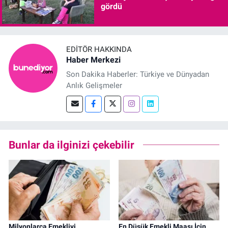
gördü
EDITÖR HAKKINDA
Haber Merkezi
Son Dakika Haberler: Türkiye ve Dünyadan
Anlık Gelişmeler
Bunlar da ilginizi çekebilir
Milyonlarca Emekliyi
En Düşük Emekli Maaşı İçin