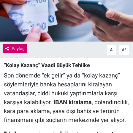
Paylaş
-
+
A
A
“Kolay Kazanç” Vaadi Büyük Tehlike
Son dönemde “ek gelir” ya da “kolay kazanç”
söylemleriyle banka hesaplarını kiralayan
vatandaşlar, ciddi hukuki yaptırımlarla karşı
karşıya kalabiliyor.
IBAN kiralama
, dolandırıcılık,
kara para aklama, yasa dışı bahis ve terörün
finansmanı gibi suçların merkezinde yer alıyor.