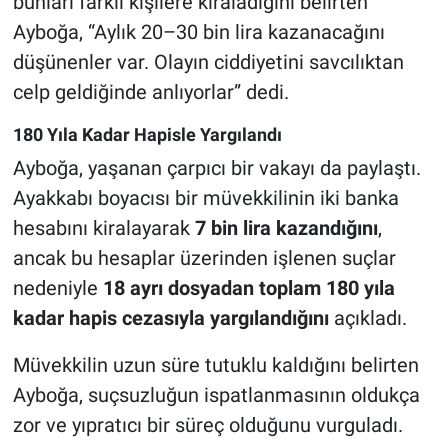
bunları farklı kişilere kiraladığını belirten
Ayboğa, “Aylık 20–30 bin lira kazanacağını
düşünenler var. Olayın ciddiyetini savcılıktan
celp geldiğinde anlıyorlar” dedi.
180 Yıla Kadar Hapisle Yargılandı
Ayboğa, yaşanan çarpıcı bir vakayı da paylaştı.
Ayakkabı boyacısı bir müvekkilinin iki banka
hesabını kiralayarak
7 bin lira kazandığını
,
ancak bu hesaplar üzerinden işlenen suçlar
nedeniyle
18 ayrı dosyadan toplam 180 yıla
kadar hapis cezasıyla yargılandığını
açıkladı.
Müvekkilin uzun süre tutuklu kaldığını belirten
Ayboğa, suçsuzluğun ispatlanmasının oldukça
zor ve yıpratıcı bir süreç olduğunu vurguladı.