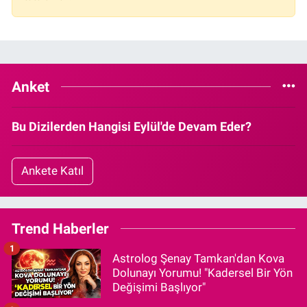
Anket
Bu Dizilerden Hangisi Eylül'de Devam Eder?
Ankete Katıl
Trend Haberler
1
Astrolog Şenay Tamkan'dan Kova
Dolunayı Yorumu! "Kadersel Bir Yön
Değişimi Başlıyor"