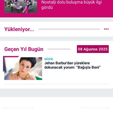
Nostalji dolu buluşma büyük ilgi
gördü
Yükleniyor...
Geçen Yıl Bugün
08 Ağustos 2025
MÜZIK
Jehan Barbur’dan yüreklere
dokunacak yorum: “Bağışla Beni”