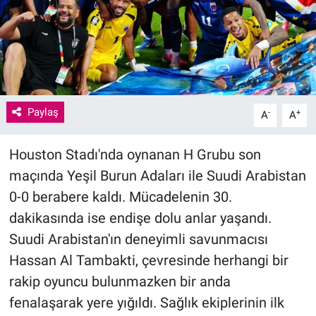
Paylaş
-
+
A
A
Houston Stadı'nda oynanan H Grubu son
maçında Yeşil Burun Adaları ile Suudi Arabistan
0-0 berabere kaldı. Mücadelenin 30.
dakikasında ise endişe dolu anlar yaşandı.
Suudi Arabistan'ın deneyimli savunmacısı
Hassan Al Tambakti, çevresinde herhangi bir
rakip oyuncu bulunmazken bir anda
fenalaşarak yere yığıldı. Sağlık ekiplerinin ilk