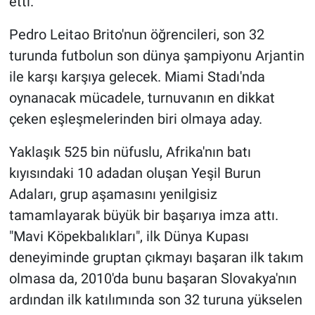
etti.
Pedro Leitao Brito'nun öğrencileri, son 32
turunda futbolun son dünya şampiyonu Arjantin
ile karşı karşıya gelecek. Miami Stadı'nda
oynanacak mücadele, turnuvanın en dikkat
çeken eşleşmelerinden biri olmaya aday.
Yaklaşık 525 bin nüfuslu, Afrika'nın batı
kıyısındaki 10 adadan oluşan Yeşil Burun
Adaları, grup aşamasını yenilgisiz
tamamlayarak büyük bir başarıya imza attı.
"Mavi Köpekbalıkları", ilk Dünya Kupası
deneyiminde gruptan çıkmayı başaran ilk takım
olmasa da, 2010'da bunu başaran Slovakya'nın
ardından ilk katılımında son 32 turuna yükselen