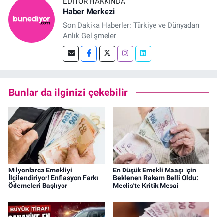
EDITÖR HAKKINDA
Haber Merkezi
Son Dakika Haberler: Türkiye ve Dünyadan
Anlık Gelişmeler
Bunlar da ilginizi çekebilir
Milyonlarca Emekliyi
En Düşük Emekli Maaşı İçin
İlgilendiriyor! Enflasyon Farkı
Beklenen Rakam Belli Oldu:
Ödemeleri Başlıyor
Meclis'te Kritik Mesai