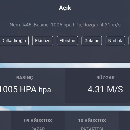
Açık
Nem: %45, Basınç: 1005 hpa hPa, Rüzgar: 4.31 m/s
Dulkadiroğlu
Ekinözü
Elbistan
Göksun
Nurhak
BASINÇ
RÜZGAR
1005 HPA
4.31 M/S
hpa
09 AĞUSTOS
10 AĞUSTOS
PAZAR
PAZARTESI