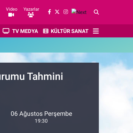
Video
Yazarlar
TV MEDYA
KÜLTÜR SANAT
Durumu Tahmini
06 Ağustos Perşembe
19:30