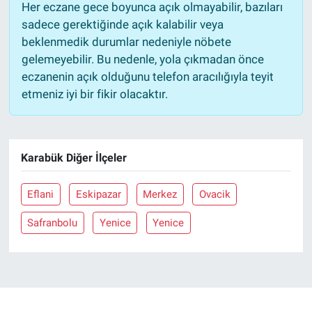
Her eczane gece boyunca açık olmayabilir, bazıları
sadece gerektiğinde açık kalabilir veya
beklenmedik durumlar nedeniyle nöbete
gelemeyebilir. Bu nedenle, yola çıkmadan önce
eczanenin açık olduğunu telefon aracılığıyla teyit
etmeniz iyi bir fikir olacaktır.
Karabük Diğer İlçeler
Eflani
Eskipazar
Merkez
Ovacik
Safranbolu
Yenice
Yenice