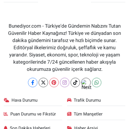
Bunediyor.com - Türkiye'de Gündemin Nabzını Tutan
Güvenilir Haber Kaynağınız! Türkiye ve dünyadan son
dakika gündemini tarafsız ve hızlı biçimde sunar.
Editöryal ilkelerimiz doğruluk, şeffaflık ve kamu
yararıdır. Siyaset, ekonomi, spor, teknoloji ve yaşam
kategorilerinde 7/24 güncellenen haber akışıyla
okurumuza güvenilir içerik sağlarız.
Hava Durumu
Trafik Durumu
Puan Durumu ve Fikstür
Tüm Manşetler
Son Dakika Haberleri
Haber Arşivi