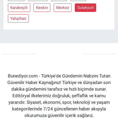
Karakeçili
Keskin
Merkez
Sulakyurt
Yahşihan
Bunediyor.com - Türkiye'de Gündemin Nabzını Tutan
Güvenilir Haber Kaynağınız! Türkiye ve dünyadan son
dakika gündemini tarafsız ve hızlı biçimde sunar.
Editöryal ilkelerimiz doğruluk, şeffaflık ve kamu
yararıdır. Siyaset, ekonomi, spor, teknoloji ve yaşam
kategorilerinde 7/24 güncellenen haber akışıyla
okurumuza güvenilir içerik sağlarız.