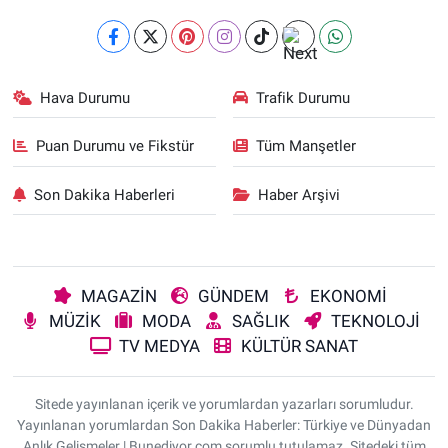
Hava Durumu
Trafik Durumu
Puan Durumu ve Fikstür
Tüm Manşetler
Son Dakika Haberleri
Haber Arşivi
MAGAZİN
GÜNDEM
EKONOMİ
MÜZİK
MODA
SAĞLIK
TEKNOLOJİ
TV MEDYA
KÜLTÜR SANAT
Sitede yayınlanan içerik ve yorumlardan yazarları sorumludur.
Yayınlanan yorumlardan Son Dakika Haberler: Türkiye ve Dünyadan
Anlık Gelişmeler | Bunediyor.com sorumlu tutulamaz. Sitedeki tüm